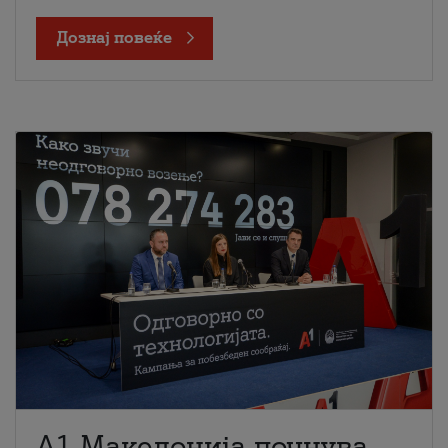
Дознај повеќе
A1 Македонија почнува