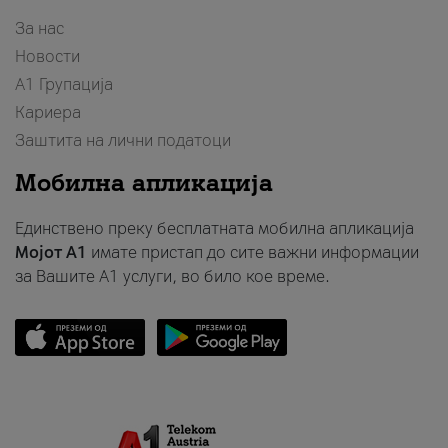
За нас
Новости
А1 Групација
Кариера
Заштита на лични податоци
Мобилна апликација
Единствено преку бесплатната мобилна апликација
Мојот A1
имате пристап до сите важни информации
за Вашите A1 услуги, во било кое време.