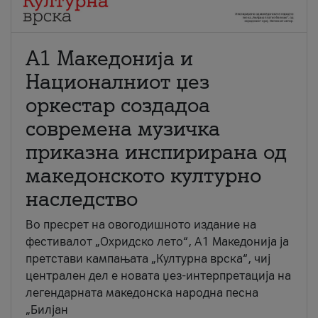
А1 Македонија и
Националниот џез
оркестар создадоа
современа музичка
приказна инспирирана од
македонското културно
наследство
Во пресрет на овогодишното издание на
фестивалот „Охридско лето“, А1 Македонија ја
претстави кампањата „Културна врска“, чиј
централен дел е новата џез-интерпретација на
легендарната македонска народна песна
„Билјан