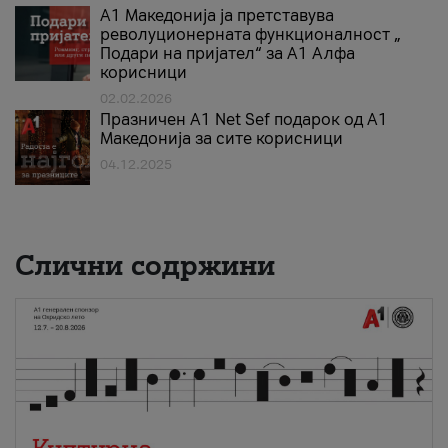
А1 Македонија ја претставува
револуционерната функционалност „
Подари на пријател“ за А1 Алфа
корисници
02.02.2026
Празничен A1 Net Sеf подарок од А1
Македонија за сите корисници
04.12.2025
Слични содржини