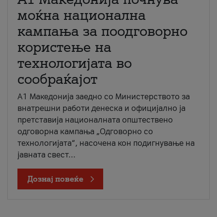
моќна национална
кампања за поодговорно
користење на
технологијата во
сообраќајот
A1 Македонија заедно со Министерството за
внатрешни работи денеска и официјално ја
претставија националната општествено
одговорна кампања „Одговорно со
технологијата“, насочена кон подигнување на
јавната свест...
Дознај повеќе