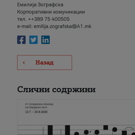
Емилија Зографска
Корпоративни комуникации
тел. ++389 75 400505
e-mail: emilija.zografska@A1.mk
Назад
Слични содржини