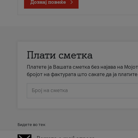
Дознај повеќе
Плати сметка
Платете ја Вашата сметка без најава на Мојот
бројот на фактурата што сакате да ја платите
Број на сметка
Бидете во тек