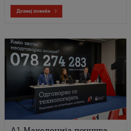
Дознај повеќе
A1 Македонија почнува