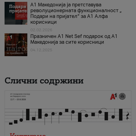
А1 Македонија ја претставува
револуционерната функционалност „
Подари на пријател“ за А1 Алфа
корисници
02.02.2026
Празничен A1 Net Sеf подарок од А1
Македонија за сите корисници
04.12.2025
Слични содржини