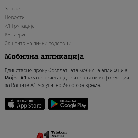
За нас
Новости
А1 Групација
Кариера
Заштита на лични податоци
Мобилна апликација
Единствено преку бесплатната мобилна апликација
Мојот A1
имате пристап до сите важни информации
за Вашите A1 услуги, во било кое време.