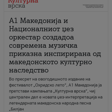
А1 Македонија и
Националниот џез
оркестар создадоа
современа музичка
приказна инспирирана од
македонското културно
наследство
Во пресрет на овогодишното издание на
фестивалот „Охридско лето“, А1 Македонија ја
претстави кампањата „Културна врска“, чиј
централен дел е новата џез-интерпретација на
легендарната македонска народна песна
„Билјан