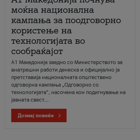
моќна национална
кампања за поодговорно
користење на
технологијата во
сообраќајот
A1 Македонија заедно со Министерството за
внатрешни работи денеска и официјално ја
претставија националната општествено
одговорна кампања „Одговорно со
технологијата“, насочена кон подигнување на
јавната свест...
Дознај повеќе