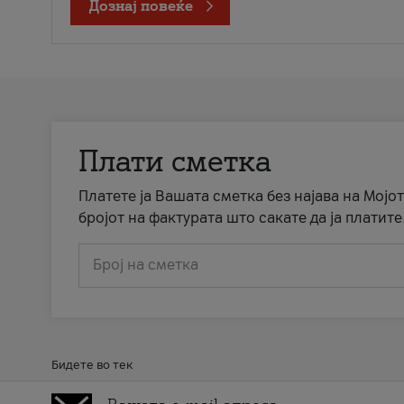
Дознај повеќе
Плати сметка
Платете ја Вашата сметка без најава на Мојот
бројот на фактурата што сакате да ја платите
Број на сметка
Бидете во тек