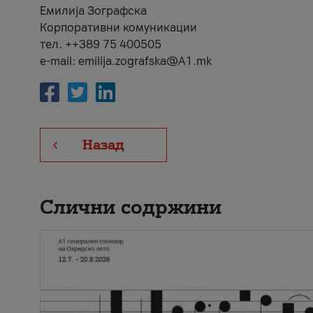
Емилија Зографска
Корпоративни комуникации
тел. ++389 75 400505
e-mail: emilija.zografska@A1.mk
Назад
Слични содржини