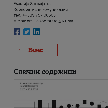
Емилија Зографска
Корпоративни комуникации
тел. ++389 75 400505
e-mail: emilija.zografska@A1.mk
Назад
Слични содржини