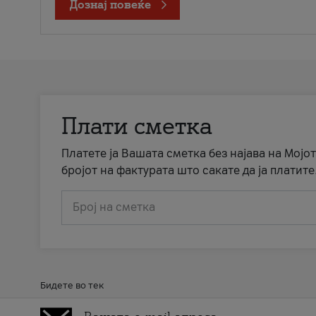
Дознај повеќе
Плати сметка
Платете ја Вашата сметка без најава на Мојот
бројот на фактурата што сакате да ја платите
Број на сметка
Бидете во тек