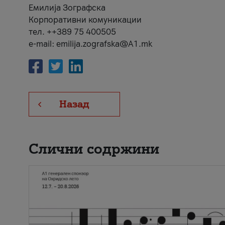
Емилија Зографска
Корпоративни комуникации
тел. ++389 75 400505
e-mail: emilija.zografska@A1.mk
Назад
Слични содржини