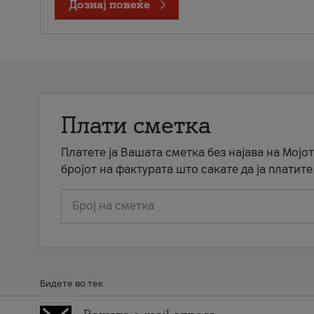
Дознај повеќе
Плати сметка
Платете ја Вашата сметка без најава на Мојот
бројот на фактурата што сакате да ја платите
Број на сметка
Бидете во тек