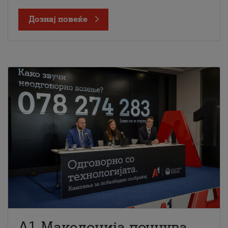
Дознај повеќе
A1 Македонија почнува