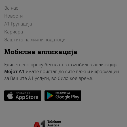
За нас
Новости
А1 Групација
Кариера
Заштита на лични податоци
Мобилна апликација
Единствено преку бесплатната мобилна апликација
Мојот A1
имате пристап до сите важни информации
за Вашите A1 услуги, во било кое време.