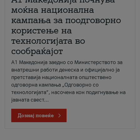
моќна национална
кампања за поодговорно
користење на
технологијата во
сообраќајот
A1 Македонија заедно со Министерството за
внатрешни работи денеска и официјално ја
претставија националната општествено
одговорна кампања „Одговорно со
технологијата“, насочена кон подигнување на
јавната свест...
Дознај повеќе