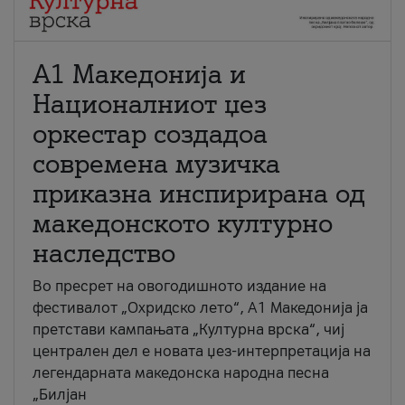
А1 Македонија и
Националниот џез
оркестар создадоа
современа музичка
приказна инспирирана од
македонското културно
наследство
Во пресрет на овогодишното издание на
фестивалот „Охридско лето“, А1 Македонија ја
претстави кампањата „Културна врска“, чиј
централен дел е новата џез-интерпретација на
легендарната македонска народна песна
„Билјан