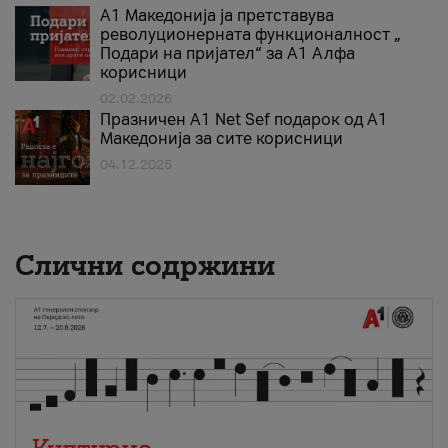
А1 Македонија ја претставува
револуционерната функционалност „
Подари на пријател“ за А1 Алфа
корисници
02.02.2026
Празничен A1 Net Sеf подарок од А1
Македонија за сите корисници
04.12.2025
Слични содржини