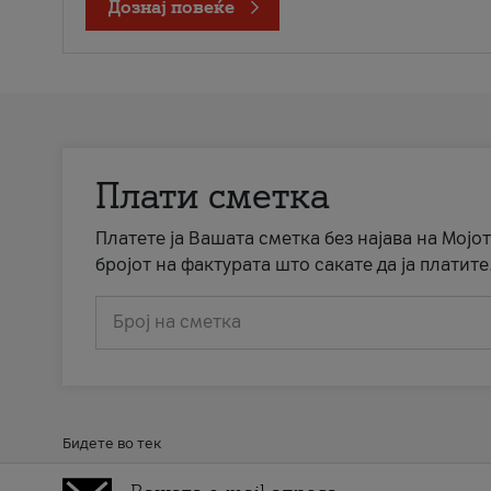
Дознај повеќе
Плати сметка
Платете ја Вашата сметка без најава на Мојот
бројот на фактурата што сакате да ја платите
Број на сметка
Бидете во тек