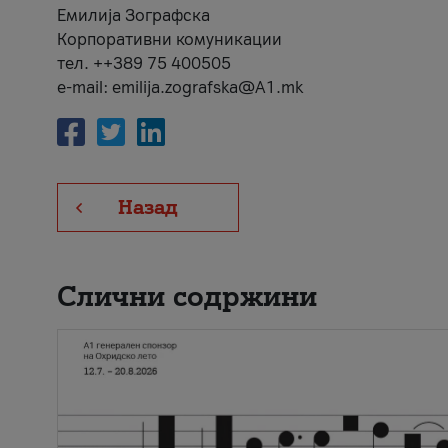
Емилија Зографска
Корпоративни комуникации
тел. ++389 75 400505
e-mail: emilija.zografska@A1.mk
Назад
Слични содржини