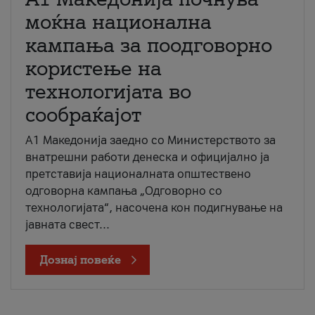
моќна национална
кампања за поодговорно
користење на
технологијата во
сообраќајот
A1 Македонија заедно со Министерството за
внатрешни работи денеска и официјално ја
претставија националната општествено
одговорна кампања „Одговорно со
технологијата“, насочена кон подигнување на
јавната свест...
Дознај повеќе