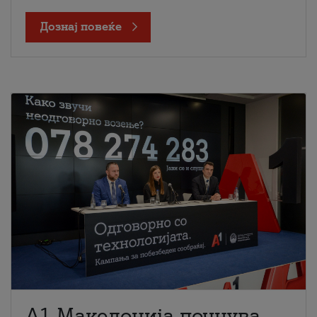
Дознај повеќе
A1 Македонија почнува