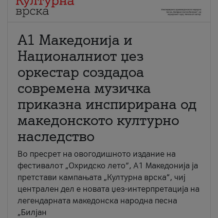
А1 Македонија и
Националниот џез
оркестар создадоа
современа музичка
приказна инспирирана од
македонското културно
наследство
Во пресрет на овогодишното издание на
фестивалот „Охридско лето“, А1 Македонија ја
претстави кампањата „Културна врска“, чиј
централен дел е новата џез-интерпретација на
легендарната македонска народна песна
„Билјан