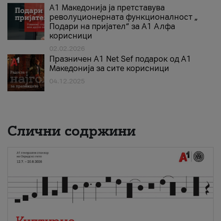
А1 Македонија ја претставува
револуционерната функционалност „
Подари на пријател“ за А1 Алфа
корисници
02.02.2026
Празничен A1 Net Sеf подарок од А1
Македонија за сите корисници
04.12.2025
Слични содржини