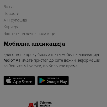
За нас
Новости
А1 Групација
Кариера
Заштита на лични податоци
Мобилна апликација
Единствено преку бесплатната мобилна апликација
Мојот A1
имате пристап до сите важни информации
за Вашите A1 услуги, во било кое време.