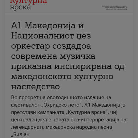
А1 Македонија и
Националниот џез
оркестар создадоа
современа музичка
приказна инспирирана од
македонското културно
наследство
Во пресрет на овогодишното издание на
фестивалот „Охридско лето“, А1 Македонија ја
претстави кампањата „Културна врска“, чиј
централен дел е новата џез-интерпретација на
легендарната македонска народна песна
„Билјан