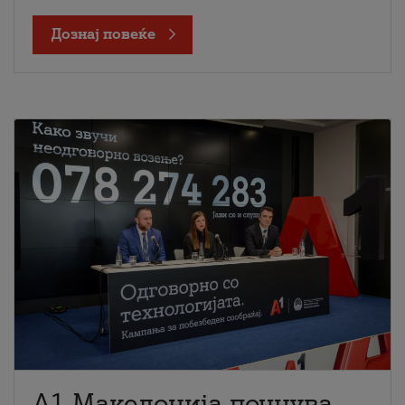
Дознај повеќе
A1 Македонија почнува