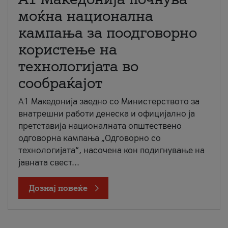
моќна национална
кампања за поодговорно
користење на
технологијата во
сообраќајот
A1 Македонија заедно со Министерството за
внатрешни работи денеска и официјално ја
претставија националната општествено
одговорна кампања „Одговорно со
технологијата“, насочена кон подигнување на
јавната свест...
Дознај повеќе