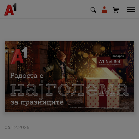
МК
EN
SQ
Приватни
Деловни
Поддршка
Надополни кредит
04.12.2025
Плати сметка