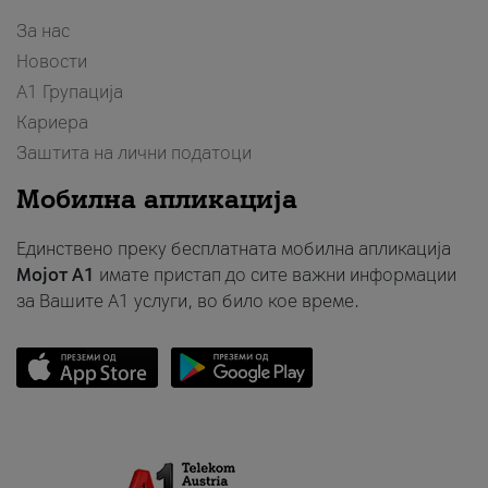
За нас
Новости
А1 Групација
Кариера
Заштита на лични податоци
Мобилна апликација
Единствено преку бесплатната мобилна апликација
Мојот A1
имате пристап до сите важни информации
за Вашите A1 услуги, во било кое време.