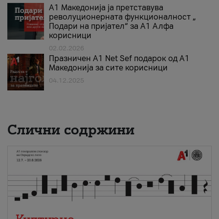
А1 Македонија ја претставува
револуционерната функционалност „
Подари на пријател“ за А1 Алфа
корисници
02.02.2026
Празничен A1 Net Sеf подарок од А1
Македонија за сите корисници
04.12.2025
Слични содржини