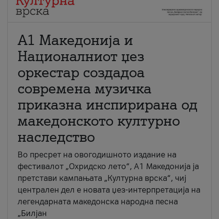
А1 Македонија и
Националниот џез
оркестар создадоа
современа музичка
приказна инспирирана од
македонското културно
наследство
Во пресрет на овогодишното издание на
фестивалот „Охридско лето“, А1 Македонија ја
претстави кампањата „Културна врска“, чиј
централен дел е новата џез-интерпретација на
легендарната македонска народна песна
„Билјан