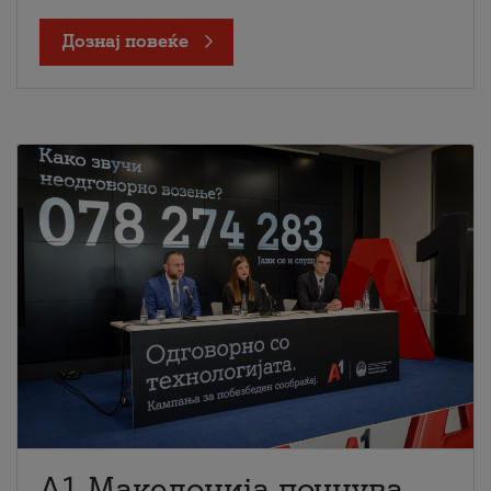
Дознај повеќе
A1 Македонија почнува