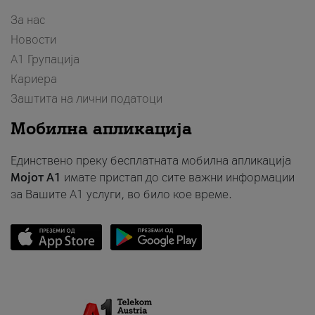
За нас
Новости
А1 Групација
Кариера
Заштита на лични податоци
Мобилна апликација
Единствено преку бесплатната мобилна апликација
Мојот A1
имате пристап до сите важни информации
за Вашите A1 услуги, во било кое време.