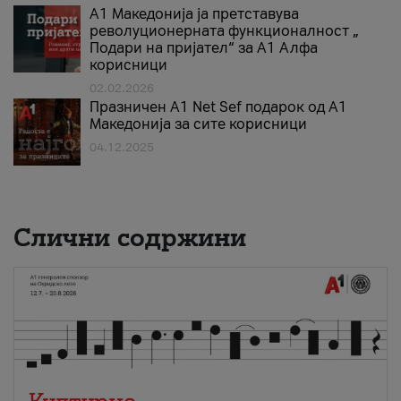
А1 Македонија ја претставува
револуционерната функционалност „
Подари на пријател“ за А1 Алфа
корисници
02.02.2026
Празничен A1 Net Sеf подарок од А1
Македонија за сите корисници
04.12.2025
Слични содржини