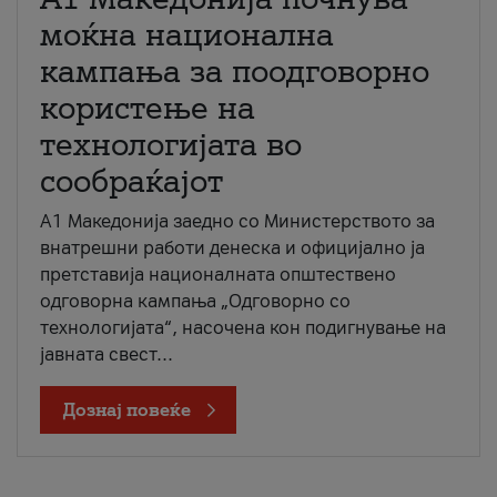
моќна национална
кампања за поодговорно
користење на
технологијата во
сообраќајот
A1 Македонија заедно со Министерството за
внатрешни работи денеска и официјално ја
претставија националната општествено
одговорна кампања „Одговорно со
технологијата“, насочена кон подигнување на
јавната свест...
Дознај повеќе