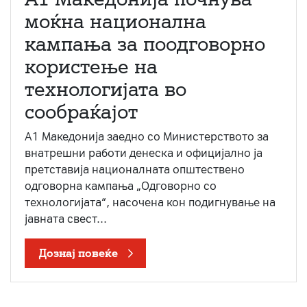
моќна национална
кампања за поодговорно
користење на
технологијата во
сообраќајот
A1 Македонија заедно со Министерството за
внатрешни работи денеска и официјално ја
претставија националната општествено
одговорна кампања „Одговорно со
технологијата“, насочена кон подигнување на
јавната свест...
Дознај повеќе