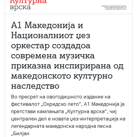
А1 Македонија и
Националниот џез
оркестар создадоа
современа музичка
приказна инспирирана од
македонското културно
наследство
Во пресрет на овогодишното издание на
фестивалот „Охридско лето“, А1 Македонија ја
претстави кампањата „Културна врска“, чиј
централен дел е новата џез-интерпретација на
легендарната македонска народна песна
„Билјан