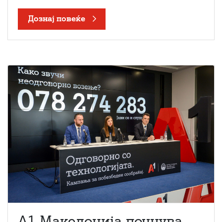
Дознај повеќе
A1 Македонија почнува