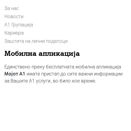
За нас
Новости
А1 Групација
Кариера
Заштита на лични податоци
Мобилна апликација
Единствено преку бесплатната мобилна апликација
Мојот A1
имате пристап до сите важни информации
за Вашите A1 услуги, во било кое време.