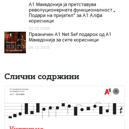
А1 Македонија ја претставува
револуционерната функционалност „
Подари на пријател“ за А1 Алфа
корисници
02.02.2026
Празничен A1 Net Sеf подарок од А1
Македонија за сите корисници
04.12.2025
Слични содржини