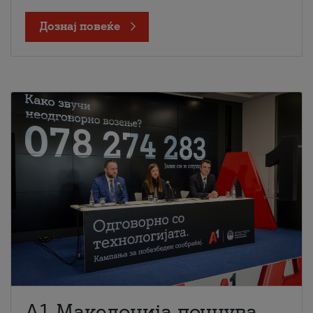
Дознај повеќе
A1 Македонија почнува