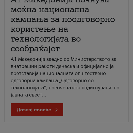
моќна национална
кампања за поодговорно
користење на
технологијата во
сообраќајот
A1 Македонија заедно со Министерството за
внатрешни работи денеска и официјално ја
претставија националната општествено
одговорна кампања „Одговорно со
технологијата“, насочена кон подигнување на
јавната свест...
Дознај повеќе