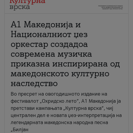
А1 Македонија и
Националниот џез
оркестар создадоа
современа музичка
приказна инспирирана од
македонското културно
наследство
Во пресрет на овогодишното издание на
фестивалот „Охридско лето“, А1 Македонија ја
претстави кампањата „Културна врска“, чиј
централен дел е новата џез-интерпретација на
легендарната македонска народна песна
„Билјан