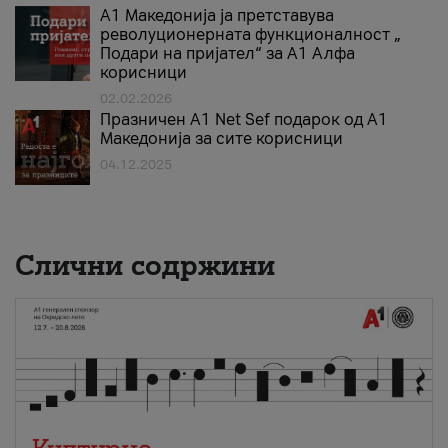
А1 Македонија ја претставува
револуционерната функционалност „
Подари на пријател“ за А1 Алфа
корисници
02.02.2026
Празничен A1 Net Sеf подарок од А1
Македонија за сите корисници
04.12.2025
Слични содржини