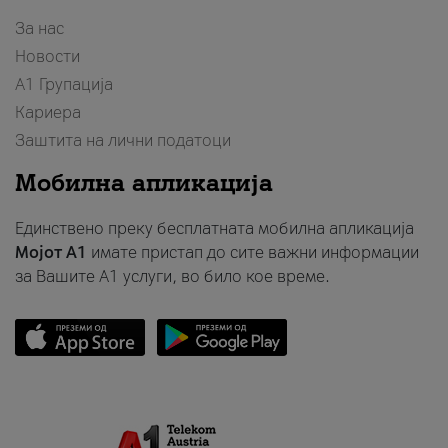
За нас
Новости
А1 Групација
Кариера
Заштита на лични податоци
Мобилна апликација
Единствено преку бесплатната мобилна апликација
Мојот A1
имате пристап до сите важни информации
за Вашите A1 услуги, во било кое време.