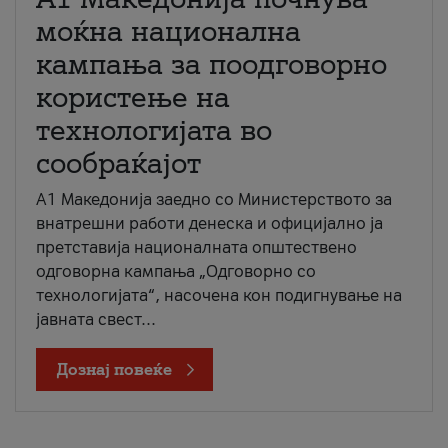
моќна национална
кампања за поодговорно
користење на
технологијата во
сообраќајот
A1 Македонија заедно со Министерството за
внатрешни работи денеска и официјално ја
претставија националната општествено
одговорна кампања „Одговорно со
технологијата“, насочена кон подигнување на
јавната свест...
Дознај повеќе