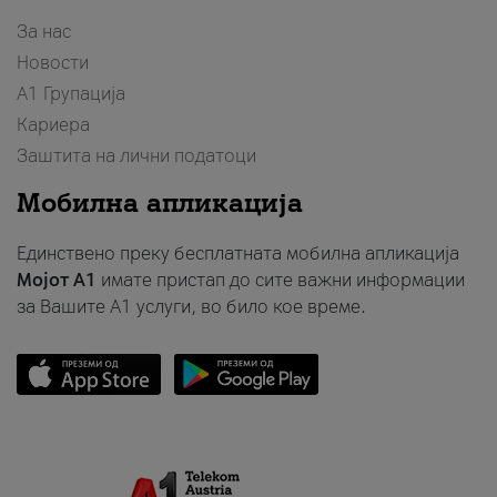
За нас
Новости
А1 Групација
Кариера
Заштита на лични податоци
Мобилна апликација
Единствено преку бесплатната мобилна апликација
Мојот A1
имате пристап до сите важни информации
за Вашите A1 услуги, во било кое време.