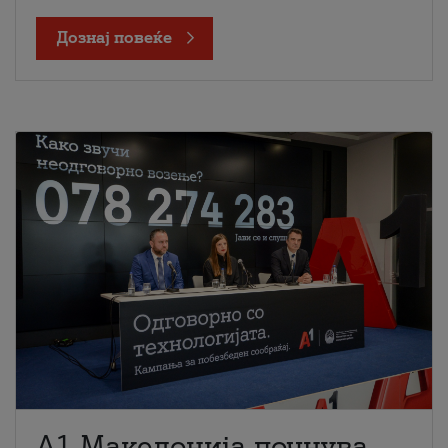
Дознај повеќе
A1 Македонија почнува