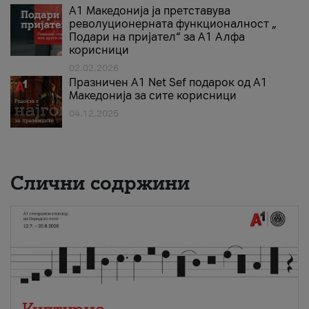
А1 Македонија ја претставува
револуционерната функционалност „
Подари на пријател“ за А1 Алфа
корисници
02.02.2026
Празничен A1 Net Sеf подарок од А1
Македонија за сите корисници
04.12.2025
Слични содржини