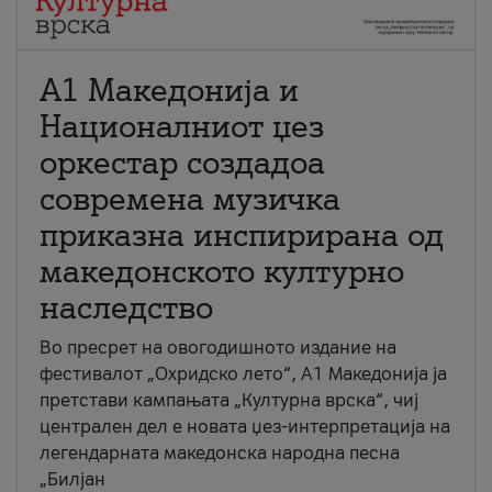
А1 Македонија и
Националниот џез
оркестар создадоа
современа музичка
приказна инспирирана од
македонското културно
наследство
Во пресрет на овогодишното издание на
фестивалот „Охридско лето“, А1 Македонија ја
претстави кампањата „Културна врска“, чиј
централен дел е новата џез-интерпретација на
легендарната македонска народна песна
„Билјан