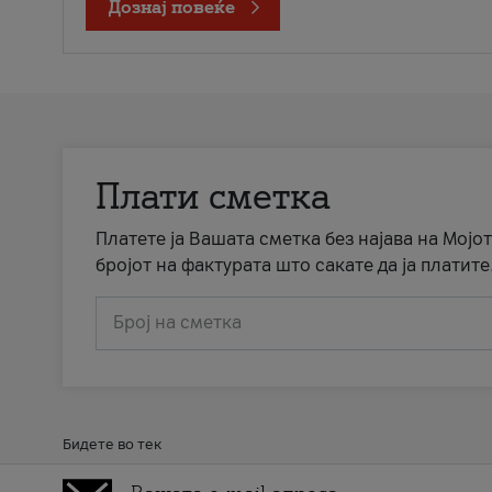
Дознај повеќе
Плати сметка
Платете ја Вашата сметка без најава на Мојот
бројот на фактурата што сакате да ја платите
Број на сметка
Бидете во тек