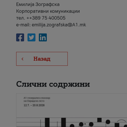
Емилија Зографска
Корпоративни комуникации
тел. ++389 75 400505
e-mail: emilija.zografska@A1.mk
Назад
Слични содржини