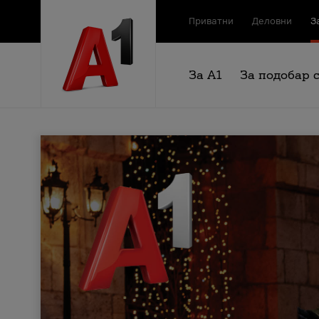
Приватни
Деловни
З
За А1
За подобар 