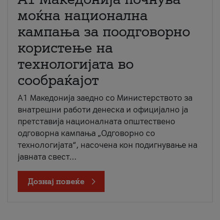
моќна национална
кампања за поодговорно
користење на
технологијата во
сообраќајот
A1 Македонија заедно со Министерството за
внатрешни работи денеска и официјално ја
претставија националната општествено
одговорна кампања „Одговорно со
технологијата“, насочена кон подигнување на
јавната свест...
Дознај повеќе