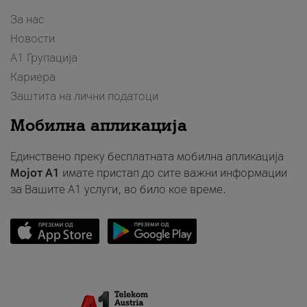
За нас
Новости
А1 Групација
Кариера
Заштита на лични податоци
Мобилна апликација
Единствено преку бесплатната мобилна апликација
Мојот A1
имате пристап до сите важни информации
за Вашите A1 услуги, во било кое време.