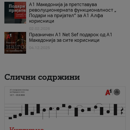
А1 Македонија ја претставува
револуционерната функционалност „
Подари на пријател“ за А1 Алфа
корисници
02.02.2026
Празничен A1 Net Sеf подарок од А1
Македонија за сите корисници
04.12.2025
Слични содржини