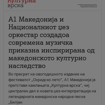
А1 Македонија и
Националниот џез
оркестар создадоа
современа музичка
приказна инспирирана од
македонското културно
наследство
Во пресрет на овогодишното издание на
фестивалот „Охридско лето“, А1 Македонија ја
претстави кампањата „Културна врска“, чиј
централен дел е новата џез-интерпретација на
легендарната македонска народна песна
„Билјан