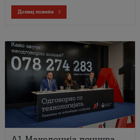
Дознај повеќе
A1 Македонија почнува