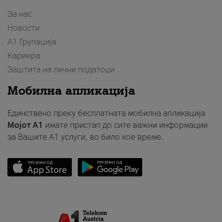
За нас
Новости
А1 Групација
Кариера
Заштита на лични податоци
Мобилна апликација
Единствено преку бесплатната мобилна апликација
Мојот A1
имате пристап до сите важни информации
за Вашите A1 услуги, во било кое време.