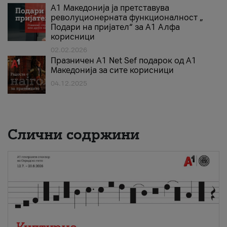
А1 Македонија ја претставува
револуционерната функционалност „
Подари на пријател“ за А1 Алфа
корисници
02.02.2026
Празничен A1 Net Sеf подарок од А1
Македонија за сите корисници
04.12.2025
Слични содржини