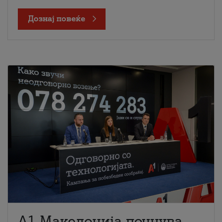
Дознај повеќе
A1 Македонија почнува