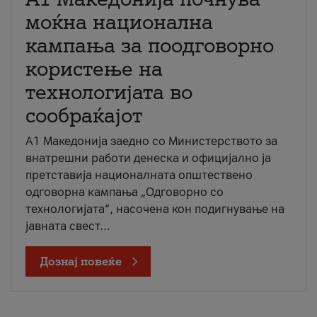
моќна национална
кампања за поодговорно
користење на
технологијата во
сообраќајот
A1 Македонија заедно со Министерството за
внатрешни работи денеска и официјално ја
претставија националната општествено
одговорна кампања „Одговорно со
технологијата“, насочена кон подигнување на
јавната свест...
Дознај повеќе