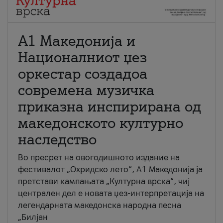
А1 Македонија и
Националниот џез
оркестар создадоа
современа музичка
приказна инспирирана од
македонското културно
наследство
Во пресрет на овогодишното издание на
фестивалот „Охридско лето“, А1 Македонија ја
претстави кампањата „Културна врска“, чиј
централен дел е новата џез-интерпретација на
легендарната македонска народна песна
„Билјан