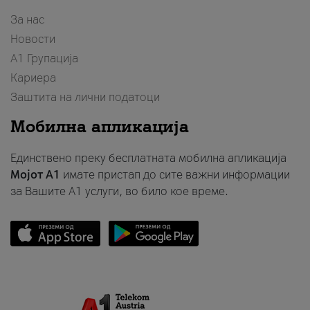
За нас
Новости
А1 Групација
Кариера
Заштита на лични податоци
Мобилна апликација
Единствено преку бесплатната мобилна апликација
Мојот A1
имате пристап до сите важни информации
за Вашите A1 услуги, во било кое време.