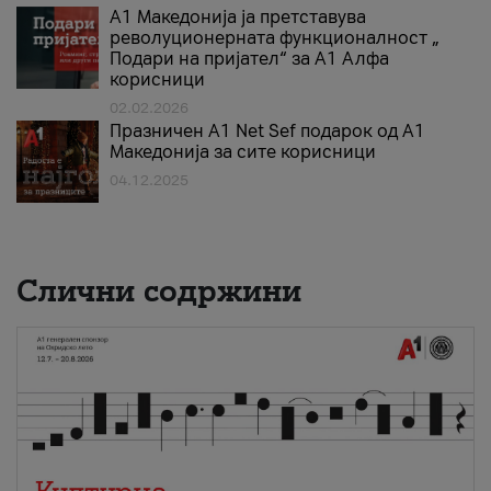
А1 Македонија ја претставува
револуционерната функционалност „
Подари на пријател“ за А1 Алфа
корисници
02.02.2026
Празничен A1 Net Sеf подарок од А1
Македонија за сите корисници
04.12.2025
Слични содржини