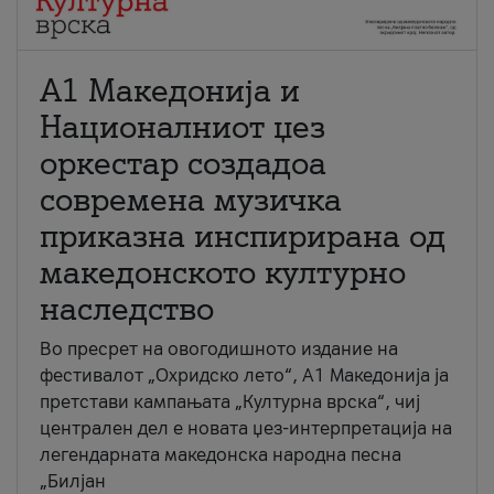
А1 Македонија и
Националниот џез
оркестар создадоа
современа музичка
приказна инспирирана од
македонското културно
наследство
Во пресрет на овогодишното издание на
фестивалот „Охридско лето“, А1 Македонија ја
претстави кампањата „Културна врска“, чиј
централен дел е новата џез-интерпретација на
легендарната македонска народна песна
„Билјан