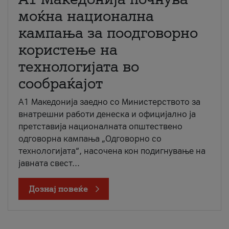
моќна национална
кампања за поодговорно
користење на
технологијата во
сообраќајот
A1 Македонија заедно со Министерството за
внатрешни работи денеска и официјално ја
претставија националната општествено
одговорна кампања „Одговорно со
технологијата“, насочена кон подигнување на
јавната свест...
Дознај повеќе