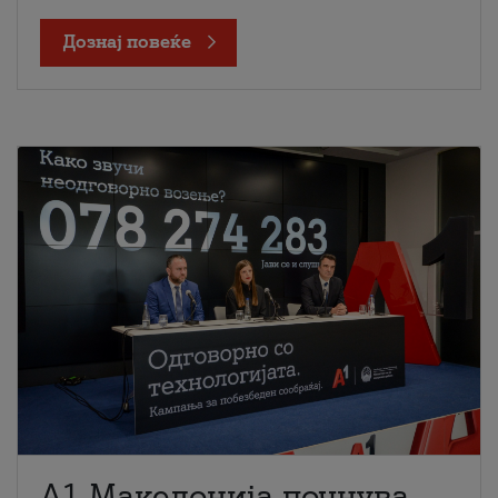
Дознај повеќе
A1 Македонија почнува