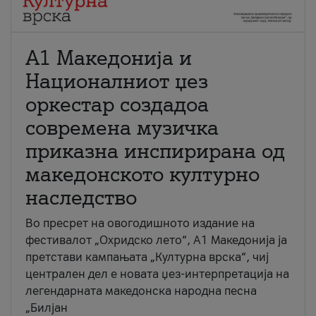
А1 Македонија и
Националниот џез
оркестар создадоа
современа музичка
приказна инспирирана од
македонското културно
наследство
Во пресрет на овогодишното издание на
фестивалот „Охридско лето“, А1 Македонија ја
претстави кампањата „Културна врска“, чиј
централен дел е новата џез-интерпретација на
легендарната македонска народна песна
„Билјан