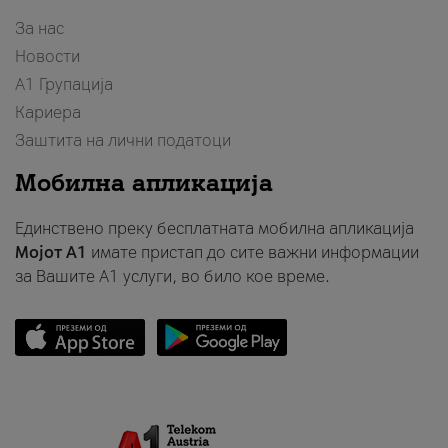
За нас
Новости
А1 Групација
Кариера
Заштита на лични податоци
Мобилна апликација
Единствено преку бесплатната мобилна апликација
Мојот A1
имате пристап до сите важни информации
за Вашите A1 услуги, во било кое време.