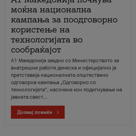
моќна национална
кампања за поодговорно
користење на
технологијата во
сообраќајот
A1 Македонија заедно со Министерството за
внатрешни работи денеска и официјално ја
претставија националната општествено
одговорна кампања „Одговорно со
технологијата“, насочена кон подигнување на
јавната свест...
Дознај повеќе