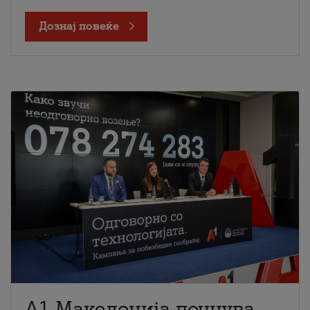
Дознај повеќе
A1 Македонија почнува