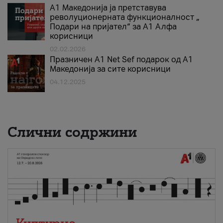
А1 Македонија ја претставува
револуционерната функционалност „
Подари на пријател“ за А1 Алфа
корисници
02.02.2026
Празничен A1 Net Sеf подарок од А1
Македонија за сите корисници
04.12.2025
Слични содржини