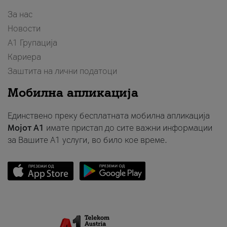
За нас
Новости
А1 Групација
Кариера
Заштита на лични податоци
Мобилна апликација
Единствено преку бесплатната мобилна апликација
Мојот A1
имате пристап до сите важни информации
за Вашите A1 услуги, во било кое време.