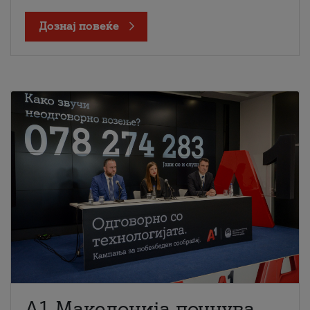
Дознај повеќе
A1 Македонија почнува