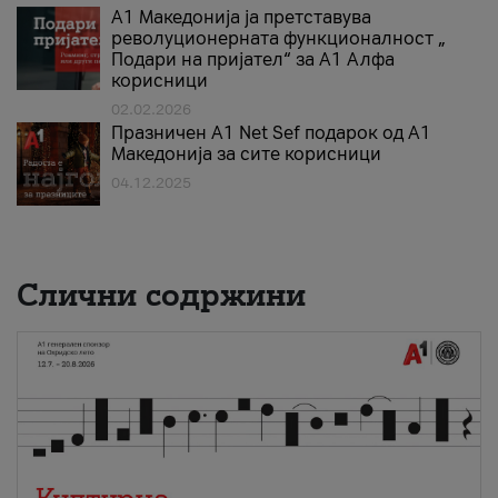
А1 Македонија ја претставува
револуционерната функционалност „
Подари на пријател“ за А1 Алфа
корисници
02.02.2026
Празничен A1 Net Sеf подарок од А1
Македонија за сите корисници
04.12.2025
Слични содржини