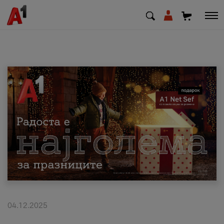
МК
EN
SQ
Приватни
Деловни
Поддршка
Надополни кредит
04.12.2025
Плати сметка