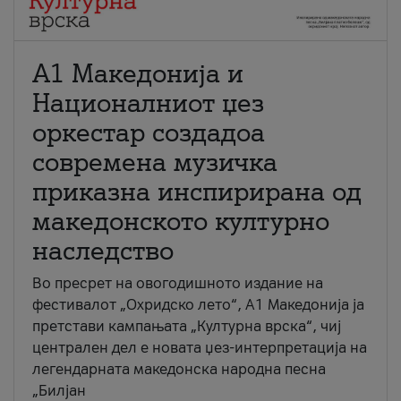
А1 Македонија и
Националниот џез
оркестар создадоа
современа музичка
приказна инспирирана од
македонското културно
наследство
Во пресрет на овогодишното издание на
фестивалот „Охридско лето“, А1 Македонија ја
претстави кампањата „Културна врска“, чиј
централен дел е новата џез-интерпретација на
легендарната македонска народна песна
„Билјан