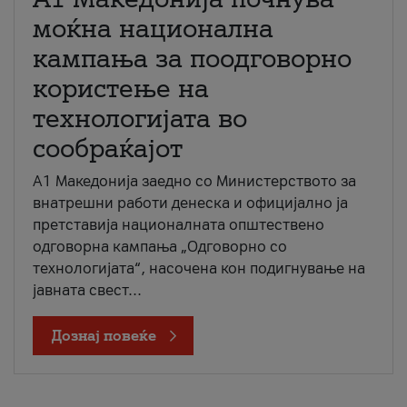
моќна национална
кампања за поодговорно
користење на
технологијата во
сообраќајот
A1 Македонија заедно со Министерството за
внатрешни работи денеска и официјално ја
претставија националната општествено
одговорна кампања „Одговорно со
технологијата“, насочена кон подигнување на
јавната свест...
Дознај повеќе