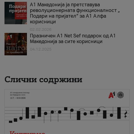
А1 Македонија ја претставува
револуционерната функционалност „
Подари на пријател“ за А1 Алфа
корисници
02.02.2026
Празничен A1 Net Sеf подарок од А1
Македонија за сите корисници
04.12.2025
Слични содржини