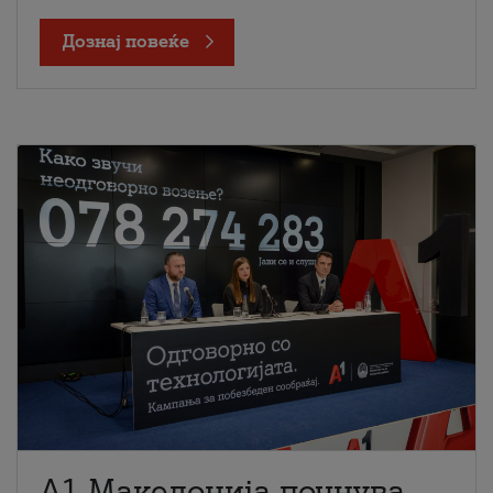
Дознај повеќе
A1 Македонија почнува