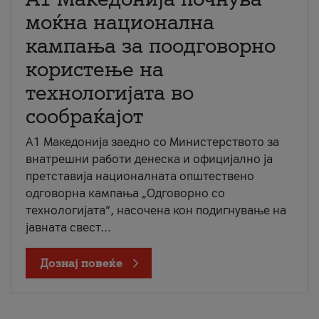
моќна национална
кампања за поодговорно
користење на
технологијата во
сообраќајот
A1 Македонија заедно со Министерството за
внатрешни работи денеска и официјално ја
претставија националната општествено
одговорна кампања „Одговорно со
технологијата“, насочена кон подигнување на
јавната свест...
Дознај повеќе