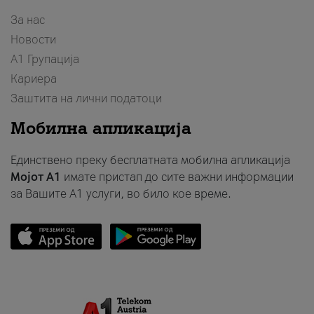
За нас
Новости
А1 Групација
Кариера
Заштита на лични податоци
Мобилна апликација
Единствено преку бесплатната мобилна апликација
Мојот A1
имате пристап до сите важни информации
за Вашите A1 услуги, во било кое време.