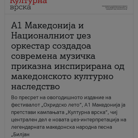
А1 Македонија и
Националниот џез
оркестар создадоа
современа музичка
приказна инспирирана од
македонското културно
наследство
Во пресрет на овогодишното издание на
фестивалот „Охридско лето“, А1 Македонија ја
претстави кампањата „Културна врска“, чиј
централен дел е новата џез-интерпретација на
легендарната македонска народна песна
„Билјан