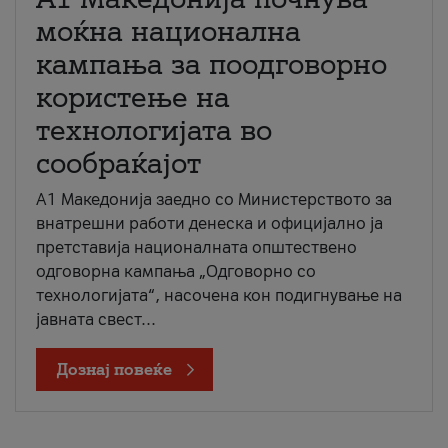
моќна национална
кампања за поодговорно
користење на
технологијата во
сообраќајот
A1 Македонија заедно со Министерството за
внатрешни работи денеска и официјално ја
претставија националната општествено
одговорна кампања „Одговорно со
технологијата“, насочена кон подигнување на
јавната свест...
Дознај повеќе