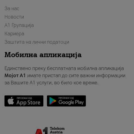
За нас
Новости
А1 Групација
Кариера
Заштита на лични податоци
Мобилна апликација
Единствено преку бесплатната мобилна апликација
Мојот A1
имате пристап до сите важни информации
за Вашите A1 услуги, во било кое време.