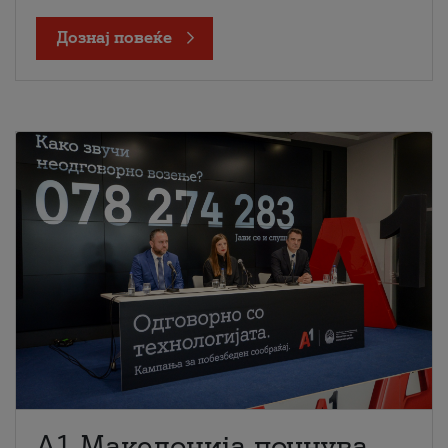
Дознај повеќе
A1 Македонија почнува