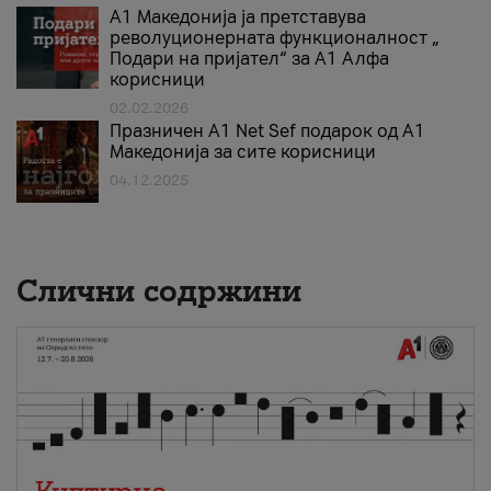
А1 Македонија ја претставува
револуционерната функционалност „
Подари на пријател“ за А1 Алфа
корисници
02.02.2026
Празничен A1 Net Sеf подарок од А1
Македонија за сите корисници
04.12.2025
Слични содржини