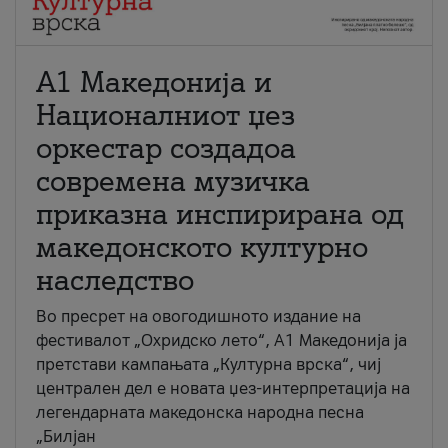
А1 Македонија и
Националниот џез
оркестар создадоа
современа музичка
приказна инспирирана од
македонското културно
наследство
Во пресрет на овогодишното издание на
фестивалот „Охридско лето“, А1 Македонија ја
претстави кампањата „Културна врска“, чиј
централен дел е новата џез-интерпретација на
легендарната македонска народна песна
„Билјан