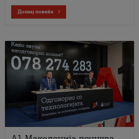
Дознај повеќе
A1 Македонија почнува