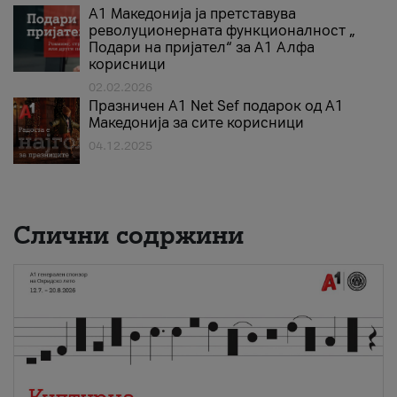
А1 Македонија ја претставува
револуционерната функционалност „
Подари на пријател“ за А1 Алфа
корисници
02.02.2026
Празничен A1 Net Sеf подарок од А1
Македонија за сите корисници
04.12.2025
Слични содржини