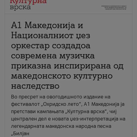
А1 Македонија и
Националниот џез
оркестар создадоа
современа музичка
приказна инспирирана од
македонското културно
наследство
Во пресрет на овогодишното издание на
фестивалот „Охридско лето“, А1 Македонија ја
претстави кампањата „Културна врска“, чиј
централен дел е новата џез-интерпретација на
легендарната македонска народна песна
„Билјан