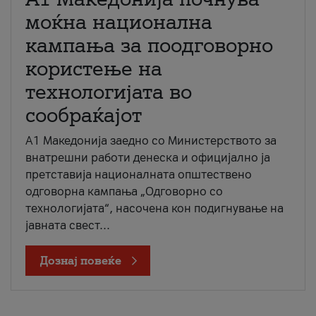
моќна национална
кампања за поодговорно
користење на
технологијата во
сообраќајот
A1 Македонија заедно со Министерството за
внатрешни работи денеска и официјално ја
претставија националната општествено
одговорна кампања „Одговорно со
технологијата“, насочена кон подигнување на
јавната свест...
Дознај повеќе