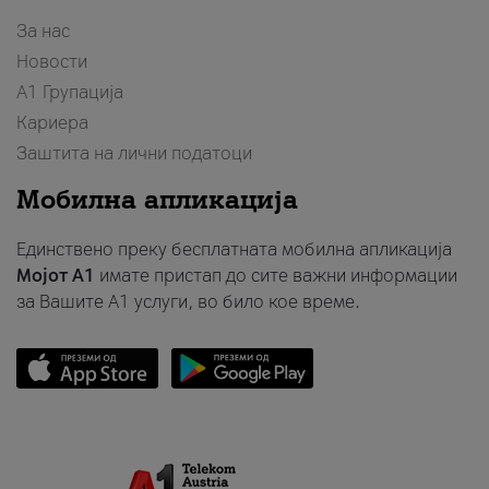
За нас
Новости
А1 Групација
Кариера
Заштита на лични податоци
Мобилна апликација
Единствено преку бесплатната мобилна апликација
Мојот A1
имате пристап до сите важни информации
за Вашите A1 услуги, во било кое време.