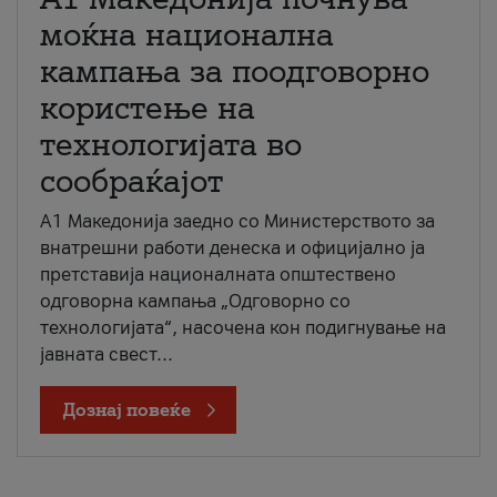
моќна национална
кампања за поодговорно
користење на
технологијата во
сообраќајот
A1 Македонија заедно со Министерството за
внатрешни работи денеска и официјално ја
претставија националната општествено
одговорна кампања „Одговорно со
технологијата“, насочена кон подигнување на
јавната свест...
Дознај повеќе