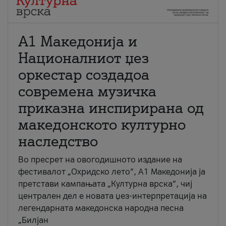
А1 Македонија и
Националниот џез
оркестар создадоа
современа музичка
приказна инспирирана од
македонското културно
наследство
Во пресрет на овогодишното издание на
фестивалот „Охридско лето“, А1 Македонија ја
претстави кампањата „Културна врска“, чиј
централен дел е новата џез-интерпретација на
легендарната македонска народна песна
„Билјан