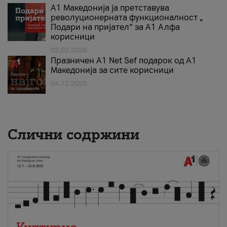
А1 Македонија ја претставува
револуционерната функционалност „
Подари на пријател“ за А1 Алфа
корисници
02.02.2026
Празничен A1 Net Sеf подарок од А1
Македонија за сите корисници
04.12.2025
Слични содржини