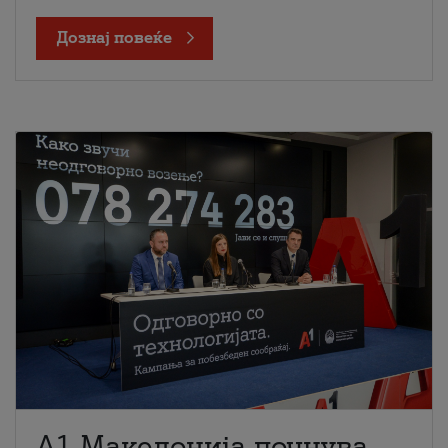
Дознај повеќе
A1 Македонија почнува