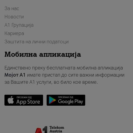
За нас
Новости
А1 Групација
Кариера
Заштита на лични податоци
Мобилна апликација
Единствено преку бесплатната мобилна апликација
Мојот A1
имате пристап до сите важни информации
за Вашите A1 услуги, во било кое време.