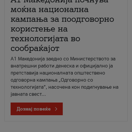
моќна национална
кампања за поодговорно
користење на
технологијата во
сообраќајот
A1 Македонија заедно со Министерството за
внатрешни работи денеска и официјално ја
претставија националната општествено
одговорна кампања „Одговорно со
технологијата“, насочена кон подигнување на
јавната свест...
Дознај повеќе