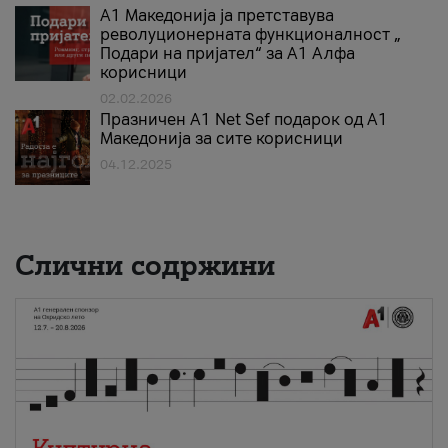
А1 Македонија ја претставува
револуционерната функционалност „
Подари на пријател“ за А1 Алфа
корисници
02.02.2026
Празничен A1 Net Sеf подарок од А1
Македонија за сите корисници
04.12.2025
Слични содржини