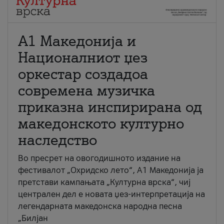
А1 Македонија и
Националниот џез
оркестар создадоа
современа музичка
приказна инспирирана од
македонското културно
наследство
Во пресрет на овогодишното издание на
фестивалот „Охридско лето“, А1 Македонија ја
претстави кампањата „Културна врска“, чиј
централен дел е новата џез-интерпретација на
легендарната македонска народна песна
„Билјан