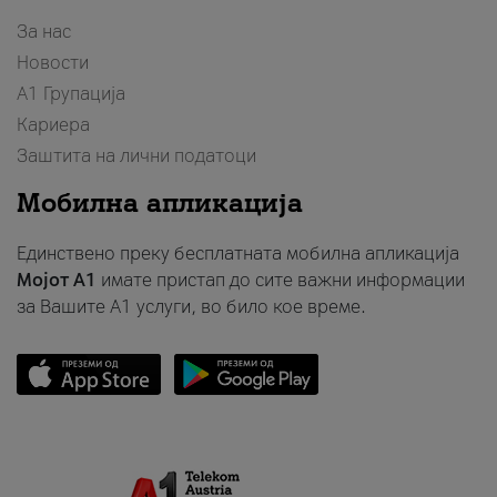
За нас
Новости
А1 Групација
Кариера
Заштита на лични податоци
Мобилна апликација
Единствено преку бесплатната мобилна апликација
Мојот A1
имате пристап до сите важни информации
за Вашите A1 услуги, во било кое време.