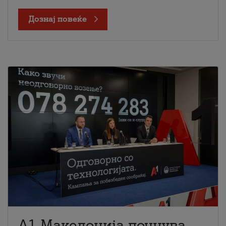
Дознај повеќе
A1 Македонија почнува