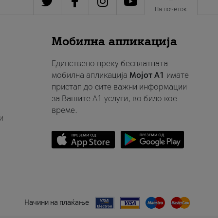
На почеток
Мобилна апликација
Единствено преку бесплатната
мобилна апликација
Мојот A1
имате
пристап до сите важни информации
за Вашите A1 услуги, во било кое
време.
и
Начини на плаќање