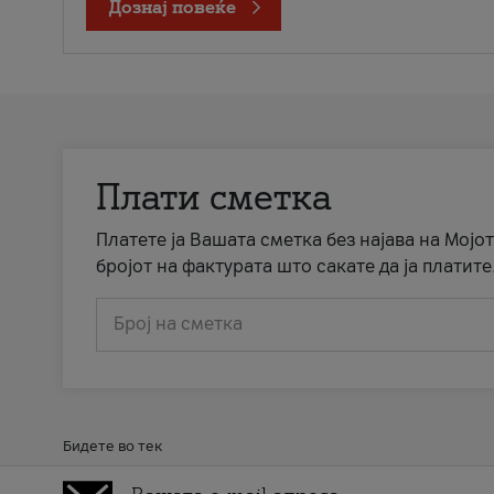
Дознај повеќе
Плати сметка
Платете ја Вашата сметка без најава на Мојот
бројот на фактурата што сакате да ја платите
Број на сметка
Бидете во тек