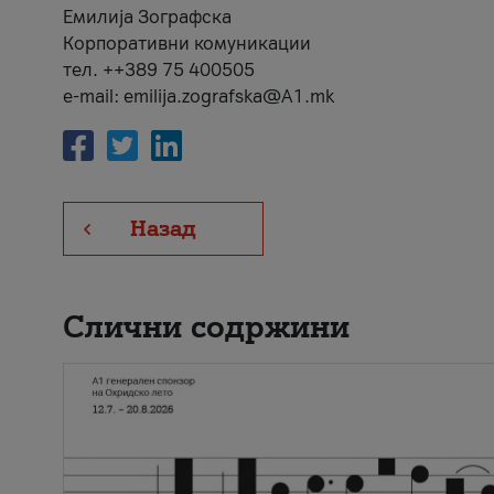
Емилија Зографска
Корпоративни комуникации
тел. ++389 75 400505
e-mail: emilija.zografska@A1.mk
Назад
Слични содржини