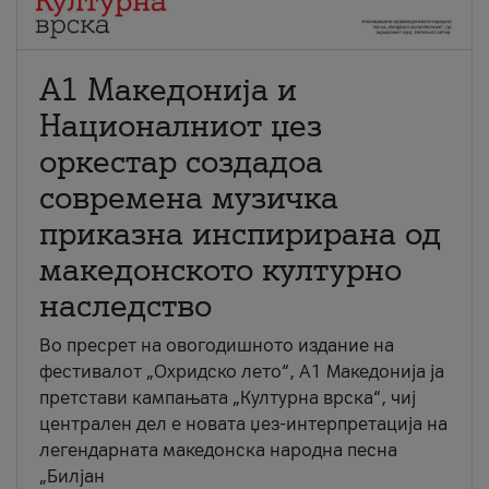
А1 Македонија и
Националниот џез
оркестар создадоа
современа музичка
приказна инспирирана од
македонското културно
наследство
Во пресрет на овогодишното издание на
фестивалот „Охридско лето“, А1 Македонија ја
претстави кампањата „Културна врска“, чиј
централен дел е новата џез-интерпретација на
легендарната македонска народна песна
„Билјан