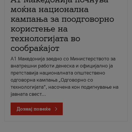
моќна национална
кампања за поодговорно
користење на
технологијата во
сообраќајот
A1 Македонија заедно со Министерството за
внатрешни работи денеска и официјално ја
претставија националната општествено
одговорна кампања „Одговорно со
технологијата“, насочена кон подигнување на
јавната свест...
Дознај повеќе