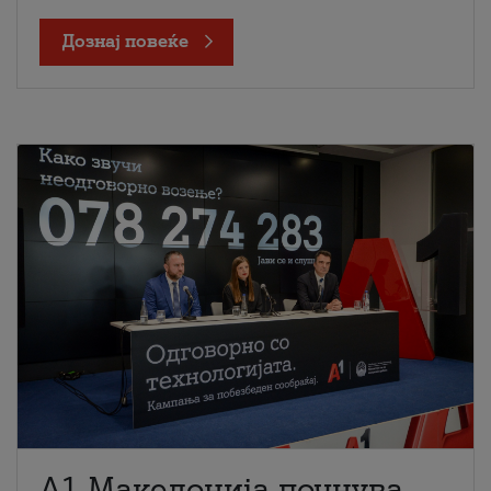
Дознај повеќе
A1 Македонија почнува