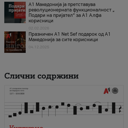
А1 Македонија ја претставува
револуционерната функционалност „
Подари на пријател“ за А1 Алфа
корисници
02.02.2026
Празничен A1 Net Sеf подарок од А1
Македонија за сите корисници
04.12.2025
Слични содржини