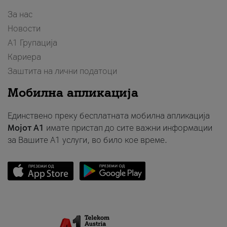
За нас
Новости
А1 Групација
Кариера
Заштита на лични податоци
Мобилна апликација
Единствено преку бесплатната мобилна апликација
Мојот A1
имате пристап до сите важни информации
за Вашите A1 услуги, во било кое време.