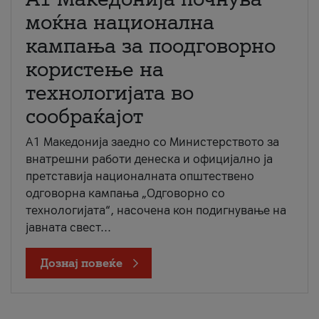
моќна национална
кампања за поодговорно
користење на
технологијата во
сообраќајот
A1 Македонија заедно со Министерството за
внатрешни работи денеска и официјално ја
претставија националната општествено
одговорна кампања „Одговорно со
технологијата“, насочена кон подигнување на
јавната свест...
Дознај повеќе