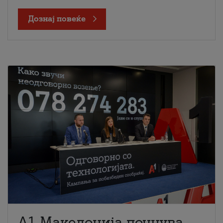
Дознај повеќе
A1 Македонија почнува