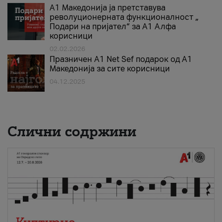
А1 Македонија ја претставува
револуционерната функционалност „
Подари на пријател“ за А1 Алфа
корисници
02.02.2026
Празничен A1 Net Sеf подарок од А1
Македонија за сите корисници
04.12.2025
Слични содржини