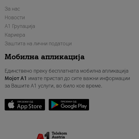
За нас
Новости
А1 Групација
Кариера
Заштита на лични податоци
Мобилна апликација
Единствено преку бесплатната мобилна апликација
Мојот A1
имате пристап до сите важни информации
за Вашите A1 услуги, во било кое време.