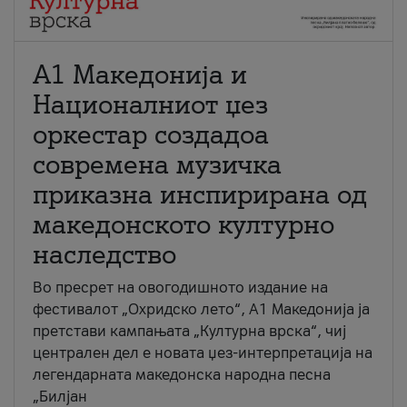
А1 Македонија и
Националниот џез
оркестар создадоа
современа музичка
приказна инспирирана од
македонското културно
наследство
Во пресрет на овогодишното издание на
фестивалот „Охридско лето“, А1 Македонија ја
претстави кампањата „Културна врска“, чиј
централен дел е новата џез-интерпретација на
легендарната македонска народна песна
„Билјан