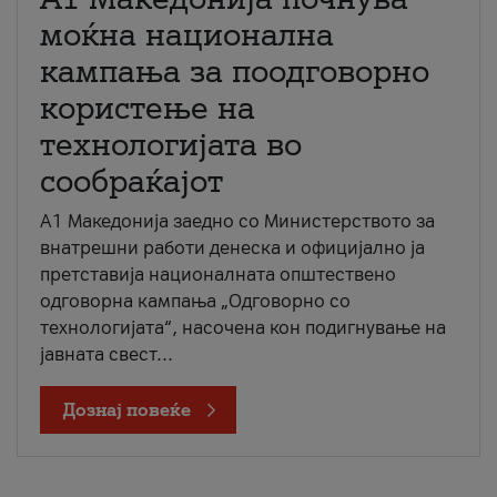
моќна национална
кампања за поодговорно
користење на
технологијата во
сообраќајот
A1 Македонија заедно со Министерството за
внатрешни работи денеска и официјално ја
претставија националната општествено
одговорна кампања „Одговорно со
технологијата“, насочена кон подигнување на
јавната свест...
Дознај повеќе