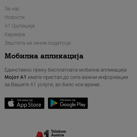
За нас
Новости
А1 Групација
Кариера
Заштита на лични податоци
Мобилна апликација
Единствено преку бесплатната мобилна апликација
Мојот A1
имате пристап до сите важни информации
за Вашите A1 услуги, во било кое време.