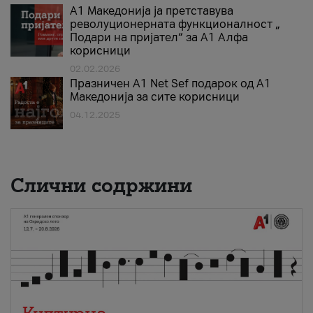
А1 Македонија ја претставува
револуционерната функционалност „
Подари на пријател“ за А1 Алфа
корисници
02.02.2026
Празничен A1 Net Sеf подарок од А1
Македонија за сите корисници
04.12.2025
Слични содржини