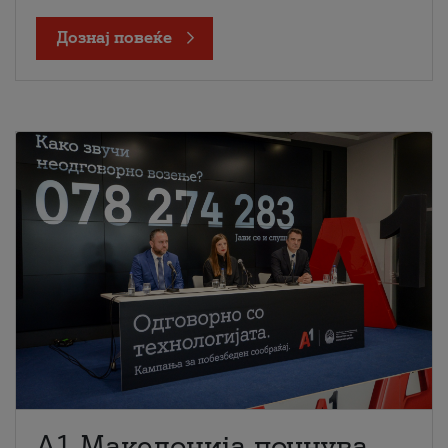
Дознај повеќе
A1 Македонија почнува