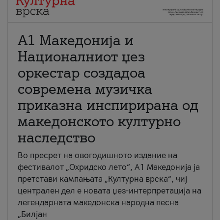
А1 Македонија и
Националниот џез
оркестар создадоа
современа музичка
приказна инспирирана од
македонското културно
наследство
Во пресрет на овогодишното издание на
фестивалот „Охридско лето“, А1 Македонија ја
претстави кампањата „Културна врска“, чиј
централен дел е новата џез-интерпретација на
легендарната македонска народна песна
„Билјан