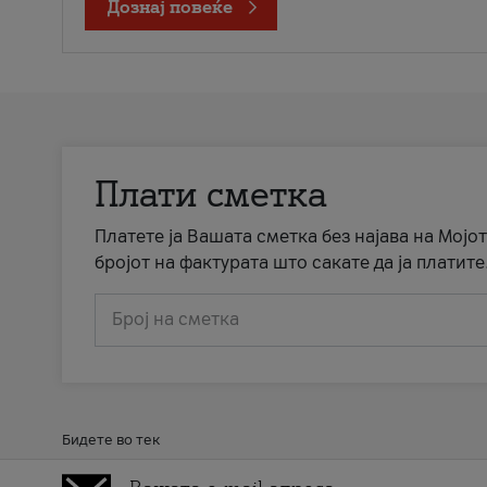
Дознај повеќе
Плати сметка
Платете ја Вашата сметка без најава на Мојот
бројот на фактурата што сакате да ја платите
Број на сметка
Бидете во тек