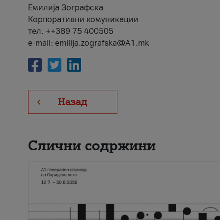
Емилија Зографска
Корпоративни комуникации
тел. ++389 75 400505
e-mail: emilija.zografska@A1.mk
Назад
Слични содржини