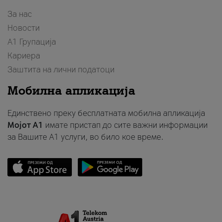
За нас
Новости
А1 Групација
Кариера
Заштита на лични податоци
Мобилна апликација
Единствено преку бесплатната мобилна апликација
Мојот A1
имате пристап до сите важни информации
за Вашите A1 услуги, во било кое време.