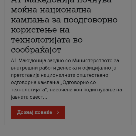
моќна национална
кампања за поодговорно
користење на
технологијата во
сообраќајот
A1 Македонија заедно со Министерството за
внатрешни работи денеска и официјално ја
претставија националната општествено
одговорна кампања „Одговорно со
технологијата“, насочена кон подигнување на
јавната свест...
Дознај повеќе