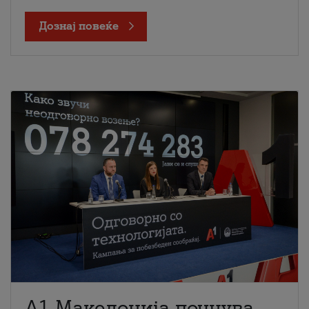
Дознај повеќе
A1 Македонија почнува