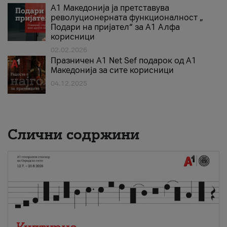
А1 Македонија ја претставува
револуционерната функционалност „
Подари на пријател“ за А1 Алфа
корисници
02.02.2026
Празничен A1 Net Sеf подарок од А1
Македонија за сите корисници
04.12.2025
Слични содржини