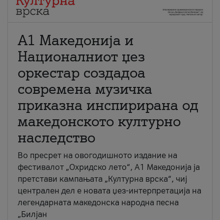
А1 Македонија и
Националниот џез
оркестар создадоа
современа музичка
приказна инспирирана од
македонското културно
наследство
Во пресрет на овогодишното издание на
фестивалот „Охридско лето“, А1 Македонија ја
претстави кампањата „Културна врска“, чиј
централен дел е новата џез-интерпретација на
легендарната македонска народна песна
„Билјан