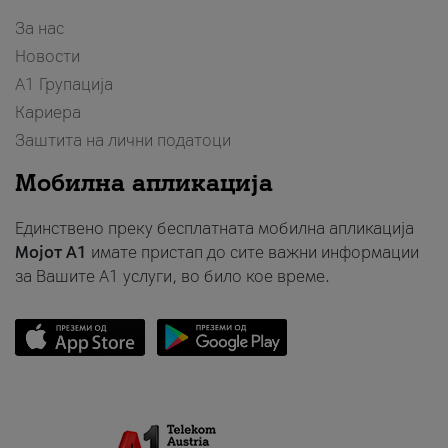
За нас
Новости
А1 Групација
Кариера
Заштита на лични податоци
Мобилна апликација
Единствено преку бесплатната мобилна апликација
Мојот A1
имате пристап до сите важни информации
за Вашите A1 услуги, во било кое време.