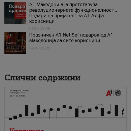
А1 Македонија ја претставува
револуционерната функционалност „
Подари на пријател“ за А1 Алфа
корисници
02.02.2026
Празничен A1 Net Sеf подарок од А1
Македонија за сите корисници
04.12.2025
Слични содржини