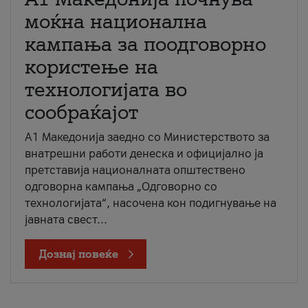
моќна национална
кампања за поодговорно
користење на
технологијата во
сообраќајот
A1 Македонија заедно со Министерството за
внатрешни работи денеска и официјално ја
претставија националната општествено
одговорна кампања „Одговорно со
технологијата“, насочена кон подигнување на
јавната свест...
Дознај повеќе