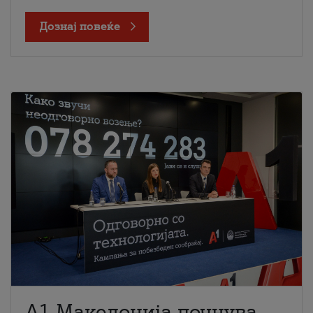
Дознај повеќе
A1 Македонија почнува