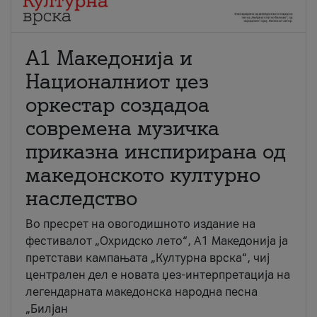
А1 Македонија и
Националниот џез
оркестар создадоа
современа музичка
приказна инспирирана од
македонското културно
наследство
Во пресрет на овогодишното издание на
фестивалот „Охридско лето“, А1 Македонија ја
претстави кампањата „Културна врска“, чиј
централен дел е новата џез-интерпретација на
легендарната македонска народна песна
„Билјан