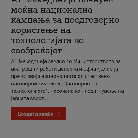
моќна национална
кампања за поодговорно
користење на
технологијата во
сообраќајот
A1 Македонија заедно со Министерството за
внатрешни работи денеска и официјално ја
претставија националната општествено
одговорна кампања „Одговорно со
технологијата“, насочена кон подигнување на
јавната свест...
Дознај повеќе