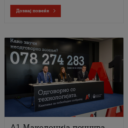
Дознај повеќе
A1 Македонија почнува