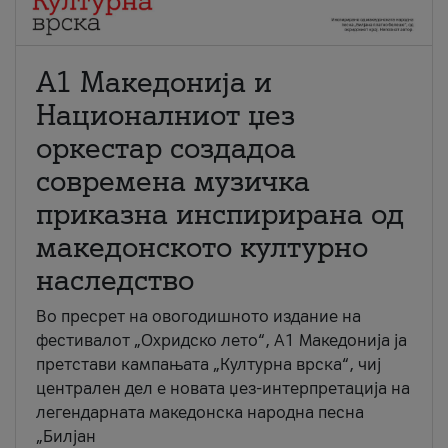
А1 Македонија и
Националниот џез
оркестар создадоа
современа музичка
приказна инспирирана од
македонското културно
наследство
Во пресрет на овогодишното издание на
фестивалот „Охридско лето“, А1 Македонија ја
претстави кампањата „Културна врска“, чиј
централен дел е новата џез-интерпретација на
легендарната македонска народна песна
„Билјан