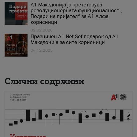
А1 Македонија ја претставува
револуционерната функционалност „
Подари на пријател“ за А1 Алфа
корисници
02.02.2026
Празничен A1 Net Sеf подарок од А1
Македонија за сите корисници
04.12.2025
Слични содржини