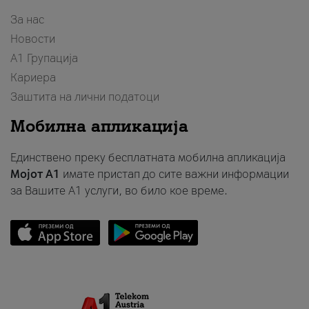
За нас
Новости
А1 Групација
Кариера
Заштита на лични податоци
Мобилна апликација
Единствено преку бесплатната мобилна апликација
Мојот A1
имате пристап до сите важни информации
за Вашите A1 услуги, во било кое време.