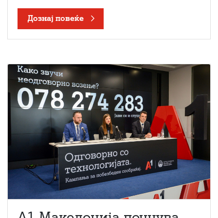
Дознај повеќе
A1 Македонија почнува