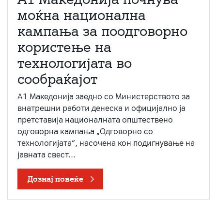
моќна национална
кампања за поодговорно
користење на
технологијата во
сообраќајот
A1 Македонија заедно со Министерството за
внатрешни работи денеска и официјално ја
претставија националната општествено
одговорна кампања „Одговорно со
технологијата“, насочена кон подигнување на
јавната свест...
Дознај повеќе