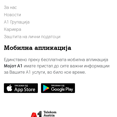
За нас
Новости
А1 Групација
Кариера
Заштита на лични податоци
Мобилна апликација
Единствено преку бесплатната мобилна апликација
Мојот A1
имате пристап до сите важни информации
за Вашите A1 услуги, во било кое време.