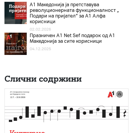
А1 Македонија ја претставува
револуционерната функционалност „
Подари на пријател“ за А1 Алфа
корисници
02.02.2026
Празничен A1 Net Sеf подарок од А1
Македонија за сите корисници
04.12.2025
Слични содржини