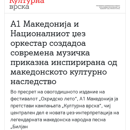
А1 Македонија и
Националниот џез
оркестар создадоа
современа музичка
приказна инспирирана од
македонското културно
наследство
Во пресрет на овогодишното издание на
фестивалот „Охридско лето“, А1 Македонија ја
претстави кампањата „Културна врска“, чиј
централен дел е новата џез-интерпретација на
легендарната македонска народна песна
„Билјан