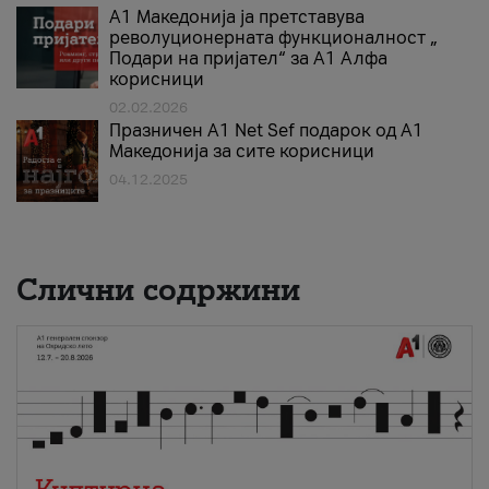
А1 Македонија ја претставува
револуционерната функционалност „
Подари на пријател“ за А1 Алфа
корисници
02.02.2026
Празничен A1 Net Sеf подарок од А1
Македонија за сите корисници
04.12.2025
Слични содржини