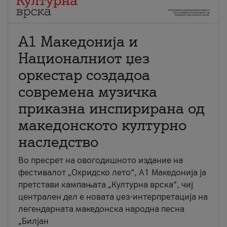
А1 Македонија и
Националниот џез
оркестар создадоа
современа музичка
приказна инспирирана од
македонското културно
наследство
Во пресрет на овогодишното издание на
фестивалот „Охридско лето“, А1 Македонија ја
претстави кампањата „Културна врска“, чиј
централен дел е новата џез-интерпретација на
легендарната македонска народна песна
„Билјан