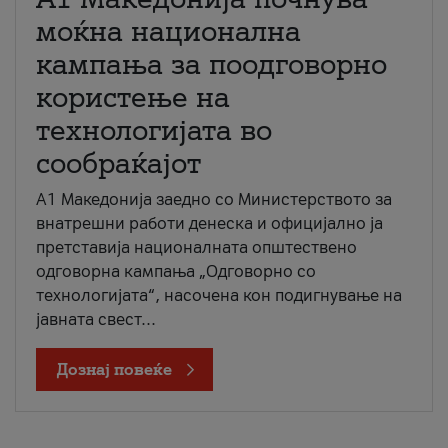
моќна национална
кампања за поодговорно
користење на
технологијата во
сообраќајот
A1 Македонија заедно со Министерството за
внатрешни работи денеска и официјално ја
претставија националната општествено
одговорна кампања „Одговорно со
технологијата“, насочена кон подигнување на
јавната свест...
Дознај повеќе