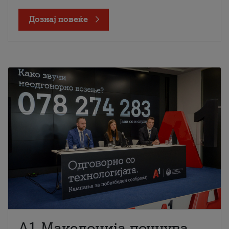
Дознај повеќе
A1 Македонија почнува