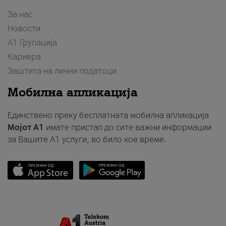
За нас
Новости
А1 Групација
Кариера
Заштита на лични податоци
Мобилна апликација
Единствено преку бесплатната мобилна апликација
Мојот A1
имате пристап до сите важни информации
за Вашите A1 услуги, во било кое време.