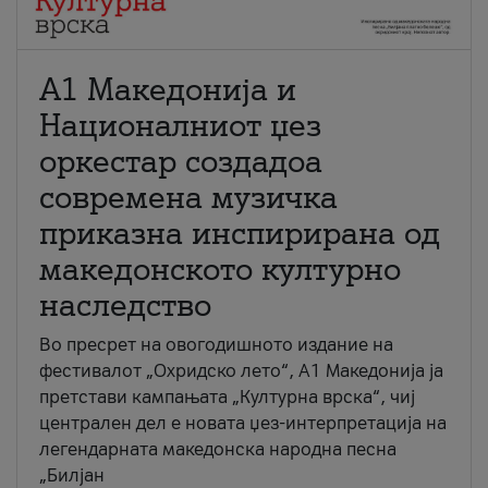
А1 Македонија и
Националниот џез
оркестар создадоа
современа музичка
приказна инспирирана од
македонското културно
наследство
Во пресрет на овогодишното издание на
фестивалот „Охридско лето“, А1 Македонија ја
претстави кампањата „Културна врска“, чиј
централен дел е новата џез-интерпретација на
легендарната македонска народна песна
„Билјан