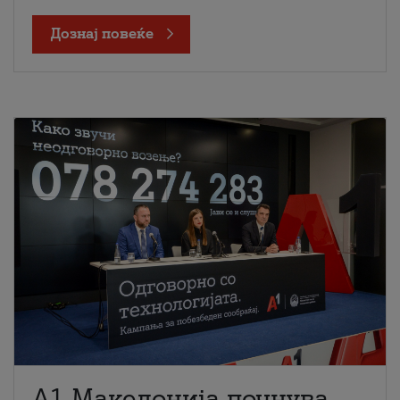
Дознај повеќе
A1 Македонија почнува