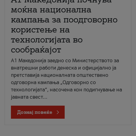
моќна национална
кампања за поодговорно
користење на
технологијата во
сообраќајот
A1 Македонија заедно со Министерството за
внатрешни работи денеска и официјално ја
претставија националната општествено
одговорна кампања „Одговорно со
технологијата“, насочена кон подигнување на
јавната свест...
Дознај повеќе