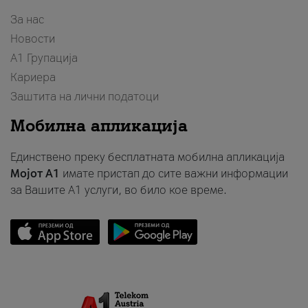
За нас
Новости
А1 Групација
Кариера
Заштита на лични податоци
Мобилна апликација
Единствено преку бесплатната мобилна апликација
Мојот A1
имате пристап до сите важни информации
за Вашите A1 услуги, во било кое време.