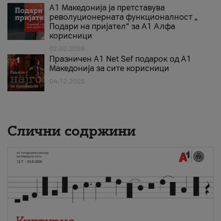
А1 Македонија ја претставува
револуционерната функционалност „
Подари на пријател“ за А1 Алфа
корисници
02.02.2026
Празничен A1 Net Sеf подарок од А1
Македонија за сите корисници
04.12.2025
Слични содржини