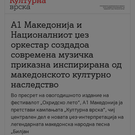
А1 Македонија и
Националниот џез
оркестар создадоа
современа музичка
приказна инспирирана од
македонското културно
наследство
Во пресрет на овогодишното издание на
фестивалот „Охридско лето“, А1 Македонија ја
претстави кампањата „Културна врска“, чиј
централен дел е новата џез-интерпретација на
легендарната македонска народна песна
„Билјан