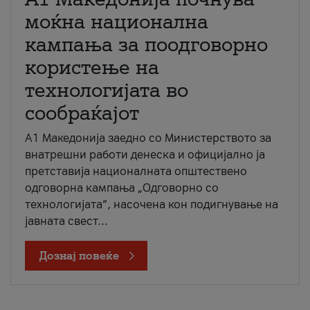
моќна национална
кампања за поодговорно
користење на
технологијата во
сообраќајот
A1 Македонија заедно со Министерството за
внатрешни работи денеска и официјално ја
претставија националната општествено
одговорна кампања „Одговорно со
технологијата“, насочена кон подигнување на
јавната свест...
Дознај повеќе