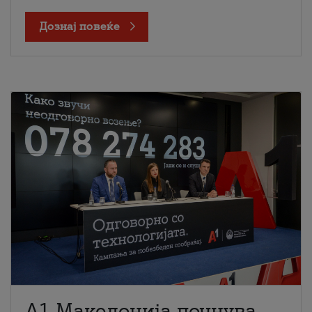
Дознај повеќе
A1 Македонија почнува