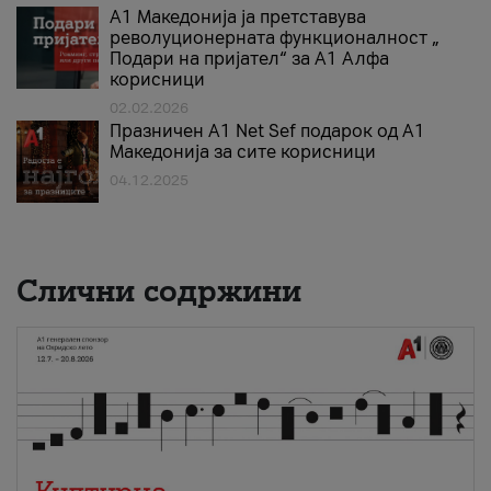
А1 Македонија ја претставува
револуционерната функционалност „
Подари на пријател“ за А1 Алфа
корисници
02.02.2026
Празничен A1 Net Sеf подарок од А1
Македонија за сите корисници
04.12.2025
Слични содржини