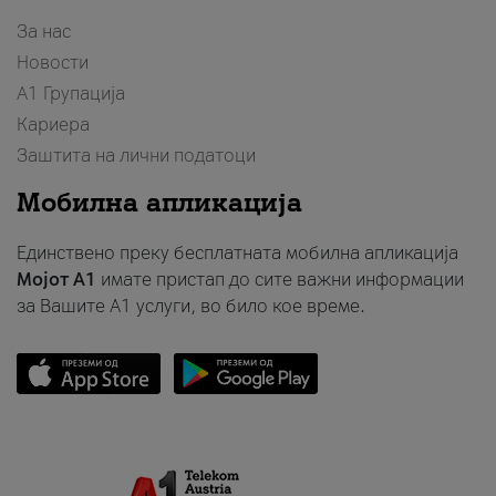
За нас
Новости
А1 Групација
Кариера
Заштита на лични податоци
Мобилна апликација
Единствено преку бесплатната мобилна апликација
Мојот A1
имате пристап до сите важни информации
за Вашите A1 услуги, во било кое време.