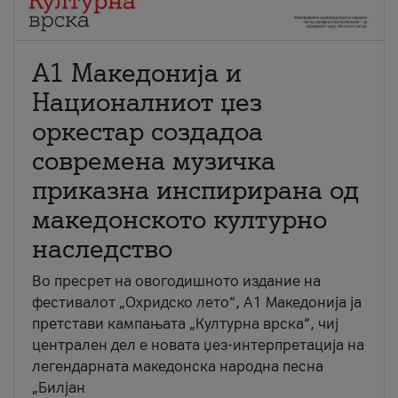
А1 Македонија и
Националниот џез
оркестар создадоа
современа музичка
приказна инспирирана од
македонското културно
наследство
Во пресрет на овогодишното издание на
фестивалот „Охридско лето“, А1 Македонија ја
претстави кампањата „Културна врска“, чиј
централен дел е новата џез-интерпретација на
легендарната македонска народна песна
„Билјан