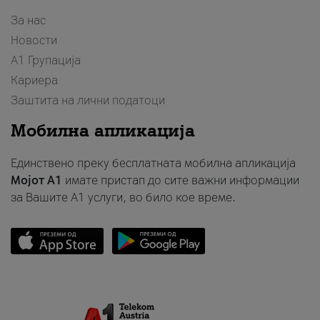
За нас
Новости
А1 Групација
Кариера
Заштита на лични податоци
Мобилна апликација
Единствено преку бесплатната мобилна апликација
Мојот A1
имате пристап до сите важни информации
за Вашите A1 услуги, во било кое време.