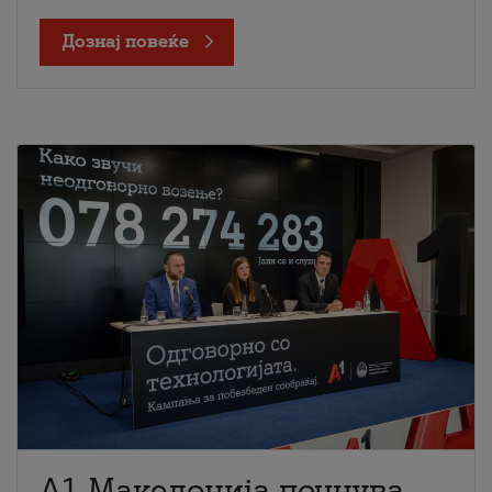
Дознај повеќе
A1 Македонија почнува