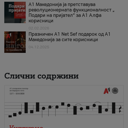
А1 Македонија ја претставува
револуционерната функционалност „
Подари на пријател“ за А1 Алфа
корисници
02.02.2026
Празничен A1 Net Sеf подарок од А1
Македонија за сите корисници
04.12.2025
Слични содржини