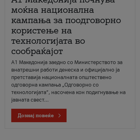
моќна национална
кампања за поодговорно
користење на
технологијата во
сообраќајот
A1 Македонија заедно со Министерството за
внатрешни работи денеска и официјално ја
претставија националната општествено
одговорна кампања „Одговорно со
технологијата“, насочена кон подигнување на
јавната свест...
Дознај повеќе