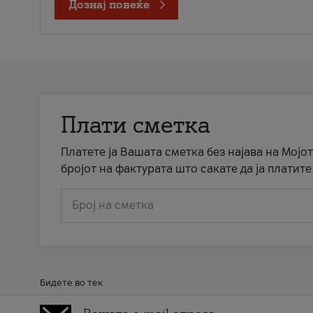
Дознај повеќе
Плати сметка
Платете ја Вашата сметка без најава на Мојот
бројот на фактурата што сакате да ја платите
Број на сметка
Бидете во тек