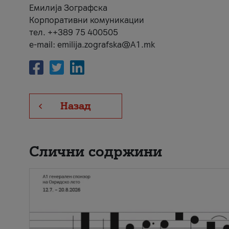
Емилија Зографска
Корпоративни комуникации
тел. ++389 75 400505
e-mail: emilija.zografska@A1.mk
Назад
Слични содржини