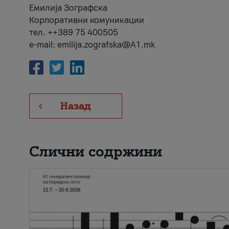
Емилија Зографска
Корпоративни комуникации
тел. ++389 75 400505
e-mail: emilija.zografska@A1.mk
Назад
Слични содржини