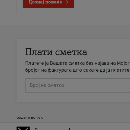
Дознај повеќе
Плати сметка
Платете ја Вашата сметка без најава на Мојот
бројот на фактурата што сакате да ја платите
Број на сметка
Бидете во тек