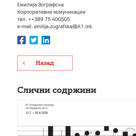
Емилија Зографска
Корпоративни комуникации
тел. ++389 75 400505
e-mail: emilija.zografska@A1.mk
Назад
Слични содржини