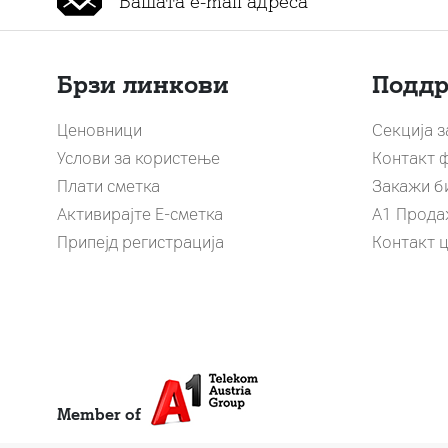
Брзи линкови
Подд
Ценовници
Секција 
Услови за користење
Контакт 
Плати сметка
Закажи б
Активирајте Е-сметка
A1 Прода
Припејд регистрација
Контакт 
Member of