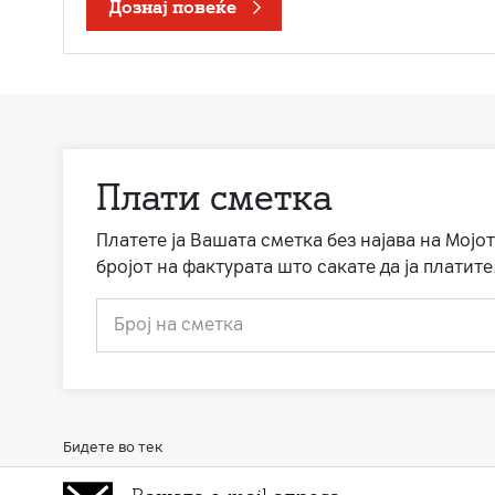
Дознај повеќе
Плати сметка
Платете ја Вашата сметка без најава на Мојот
бројот на фактурата што сакате да ја платите
Број на сметка
Бидете во тек