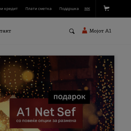
и кредит
Плати сметка
Поддршка
МК
такт
Мојот A1