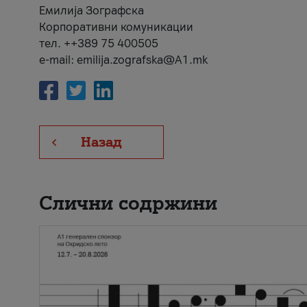
Емилија Зографска
Корпоративни комуникации
тел. ++389 75 400505
e-mail: emilija.zografska@A1.mk
Назад
Слични содржини