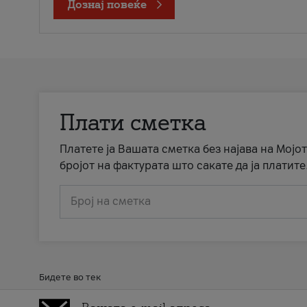
Дознај повеќе
Плати сметка
Платете ја Вашата сметка без најава на Мојот
бројот на фактурата што сакате да ја платите
Број на сметка
Бидете во тек