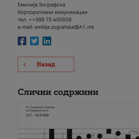
Емилија Зографска
Корпоративни комуникации
тел. ++389 75 400505
e-mail: emilija.zografska@A1.mk
Назад
Слични содржини