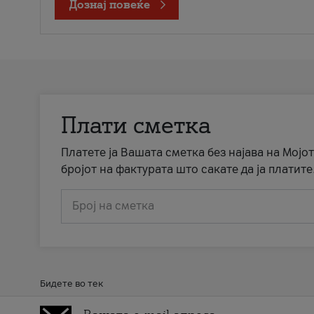
Дознај повеќе
Плати сметка
Платете ја Вашата сметка без најава на Мојот
бројот на фактурата што сакате да ја платите
Број на сметка
Бидете во тек