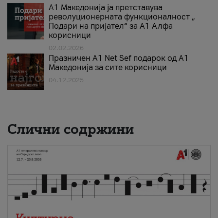
А1 Македонија ја претставува
револуционерната функционалност „
Подари на пријател“ за А1 Алфа
корисници
02.02.2026
Празничен A1 Net Sеf подарок од А1
Македонија за сите корисници
04.12.2025
Слични содржини