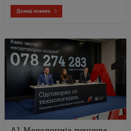
Дознај повеќе
A1 Македонија почнува