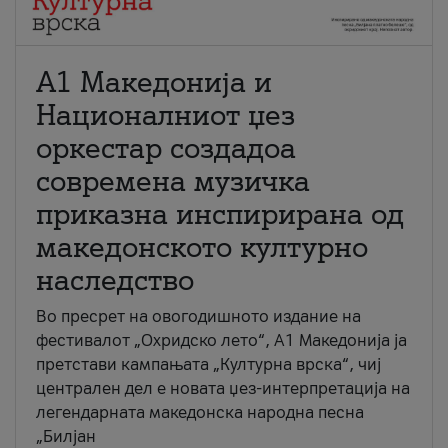
А1 Македонија и
Националниот џез
оркестар создадоа
современа музичка
приказна инспирирана од
македонското културно
наследство
Во пресрет на овогодишното издание на
фестивалот „Охридско лето“, А1 Македонија ја
претстави кампањата „Културна врска“, чиј
централен дел е новата џез-интерпретација на
легендарната македонска народна песна
„Билјан