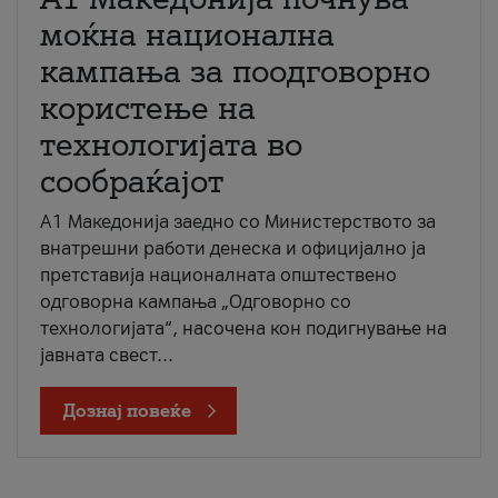
моќна национална
кампања за поодговорно
користење на
технологијата во
сообраќајот
A1 Македонија заедно со Министерството за
внатрешни работи денеска и официјално ја
претставија националната општествено
одговорна кампања „Одговорно со
технологијата“, насочена кон подигнување на
јавната свест...
Дознај повеќе