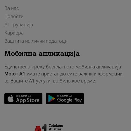
За нас
Новости
А1 Групација
Кариера
Заштита на лични податоци
Мобилна апликација
Единствено преку бесплатната мобилна апликација
Мојот A1
имате пристап до сите важни информации
за Вашите A1 услуги, во било кое време.