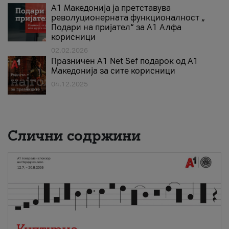
А1 Македонија ја претставува
револуционерната функционалност „
Подари на пријател“ за А1 Алфа
корисници
02.02.2026
Празничен A1 Net Sеf подарок од А1
Македонија за сите корисници
04.12.2025
Слични содржини