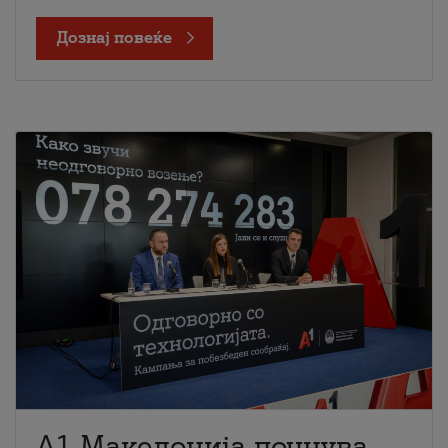
Дознај повеќе
A1 Македонија почнува