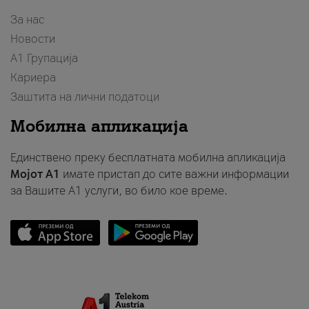
За нас
Новости
А1 Групација
Кариера
Заштита на лични податоци
Мобилна апликација
Единствено преку бесплатната мобилна апликација
Мојот A1
имате пристап до сите важни информации
за Вашите A1 услуги, во било кое време.