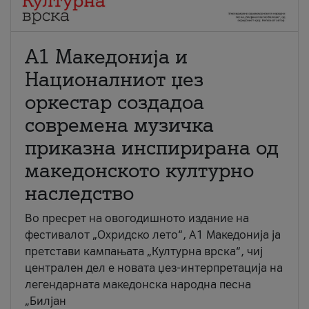
А1 Македонија и
Националниот џез
оркестар создадоа
современа музичка
приказна инспирирана од
македонското културно
наследство
Во пресрет на овогодишното издание на
фестивалот „Охридско лето“, А1 Македонија ја
претстави кампањата „Културна врска“, чиј
централен дел е новата џез-интерпретација на
легендарната македонска народна песна
„Билјан