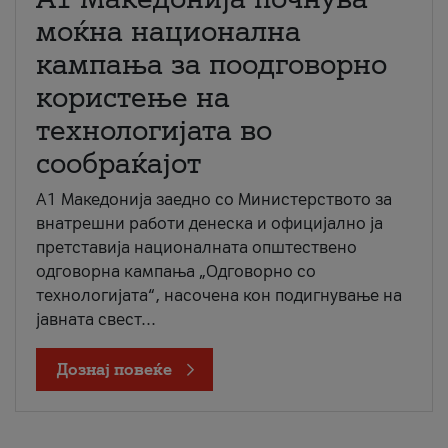
моќна национална
кампања за поодговорно
користење на
технологијата во
сообраќајот
A1 Македонија заедно со Министерството за
внатрешни работи денеска и официјално ја
претставија националната општествено
одговорна кампања „Одговорно со
технологијата“, насочена кон подигнување на
јавната свест...
Дознај повеќе