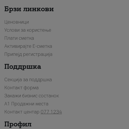
Брзи линкови
Ценовници
Услови за користење
Плати сметка
Активирајте Е-сметка
Припејд регистрација
Поддршка
Секција за поддршка
Контакт форма
Закажи бизнис состанок
A1 Продажни места
Контакт центар
077 1234
Профил