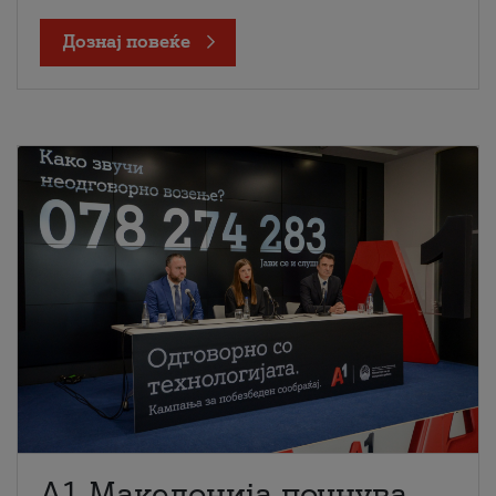
Дознај повеќе
A1 Македонија почнува