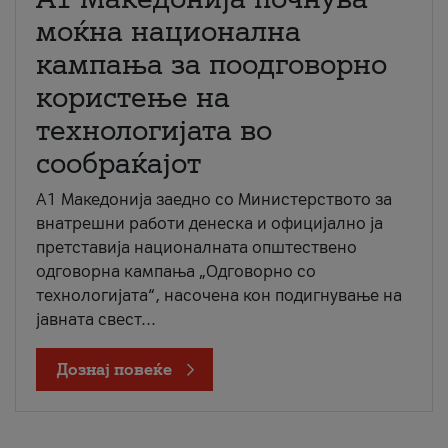
моќна национална
кампања за поодговорно
користење на
технологијата во
сообраќајот
A1 Македонија заедно со Министерството за
внатрешни работи денеска и официјално ја
претставија националната општествено
одговорна кампања „Одговорно со
технологијата“, насочена кон подигнување на
јавната свест...
Дознај повеќе