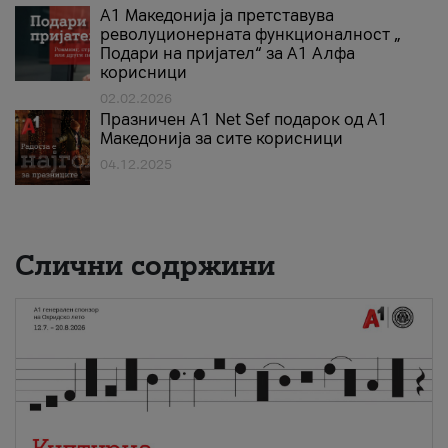
А1 Македонија ја претставува
револуционерната функционалност „
Подари на пријател“ за А1 Алфа
корисници
02.02.2026
Празничен A1 Net Sеf подарок од А1
Македонија за сите корисници
04.12.2025
Слични содржини