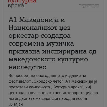
А1 Македонија и
Националниот џез
оркестар создадоа
современа музичка
приказна инспирирана од
македонското културно
наследство
Во пресрет на овогодишното издание на
фестивалот „Охридско лето“, А1 Македонија ја
претстави кампањата „Културна врска“, чиј
централен дел е новата џез-интерпретација на
легендарната македонска народна песна
„Билјан