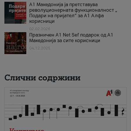
А1 Македонија ја претставува
револуционерната функционалност „
Подари на пријател“ за А1 Алфа
корисници
02.02.2026
Празничен A1 Net Sеf подарок од А1
Македонија за сите корисници
04.12.2025
Слични содржини