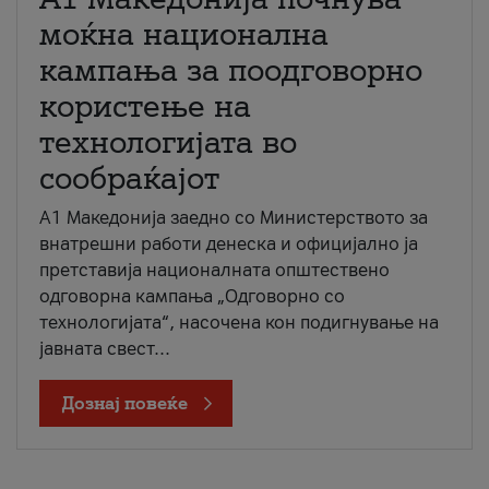
моќна национална
кампања за поодговорно
користење на
технологијата во
сообраќајот
A1 Македонија заедно со Министерството за
внатрешни работи денеска и официјално ја
претставија националната општествено
одговорна кампања „Одговорно со
технологијата“, насочена кон подигнување на
јавната свест...
Дознај повеќе