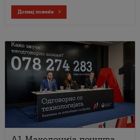
Дознај повеќе
A1 Македонија почнува