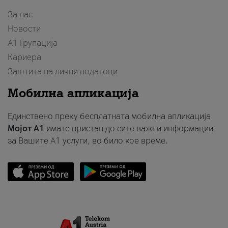
За нас
Новости
А1 Групација
Кариера
Заштита на лични податоци
Мобилна апликација
Единствено преку бесплатната мобилна апликација
Мојот A1
имате пристап до сите важни информации
за Вашите A1 услуги, во било кое време.