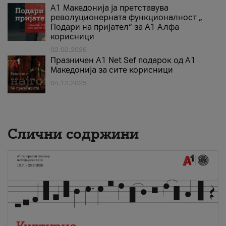
А1 Македонија ја претставува
револуционерната функционалност „
Подари на пријател“ за А1 Алфа
корисници
02.02.2026
Празничен A1 Net Sеf подарок од А1
Македонија за сите корисници
04.12.2025
Слични содржини