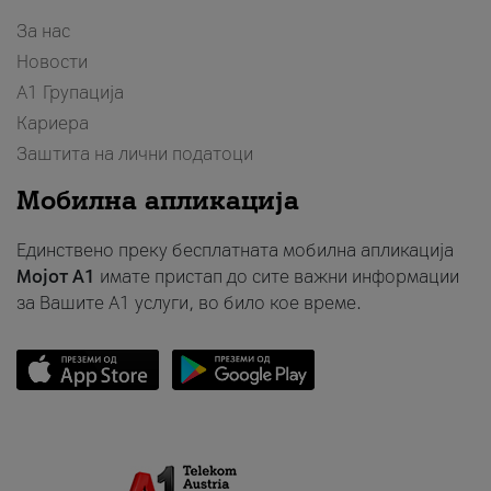
За нас
Новости
А1 Групација
Кариера
Заштита на лични податоци
Мобилна апликација
Единствено преку бесплатната мобилна апликација
Мојот A1
имате пристап до сите важни информации
за Вашите A1 услуги, во било кое време.