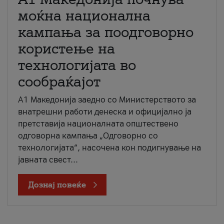
моќна национална
кампања за поодговорно
користење на
технологијата во
сообраќајот
A1 Македонија заедно со Министерството за
внатрешни работи денеска и официјално ја
претставија националната општествено
одговорна кампања „Одговорно со
технологијата“, насочена кон подигнување на
јавната свест...
Дознај повеќе