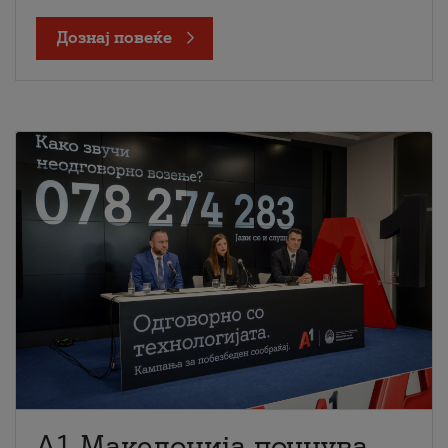
Дознај повеќе
A1 Македонија почнува