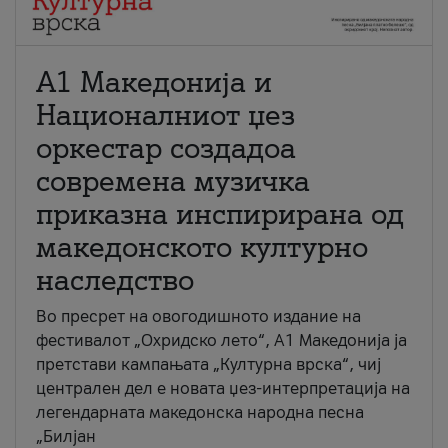
А1 Македонија и
Националниот џез
оркестар создадоа
современа музичка
приказна инспирирана од
македонското културно
наследство
Во пресрет на овогодишното издание на
фестивалот „Охридско лето“, А1 Македонија ја
претстави кампањата „Културна врска“, чиј
централен дел е новата џез-интерпретација на
легендарната македонска народна песна
„Билјан