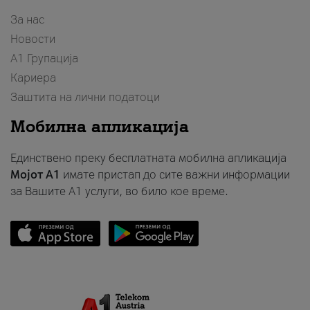
За нас
Новости
А1 Групација
Кариера
Заштита на лични податоци
Мобилна апликација
Единствено преку бесплатната мобилна апликација
Мојот A1
имате пристап до сите важни информации
за Вашите A1 услуги, во било кое време.