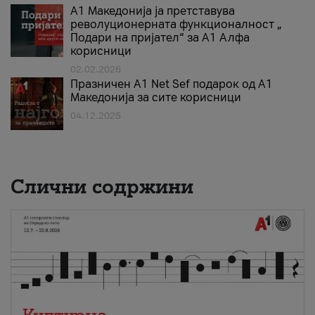
А1 Македонија ја претставува
револуционерната функционалност „
Подари на пријател“ за А1 Алфа
корисници
02.02.2026
Празничен A1 Net Sеf подарок од А1
Македонија за сите корисници
04.12.2025
Слични содржини