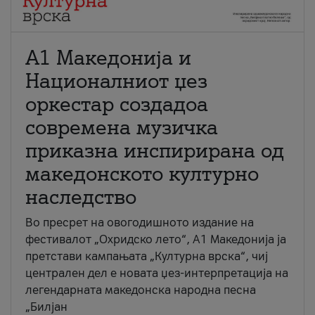
А1 Македонија и
Националниот џез
оркестар создадоа
современа музичка
приказна инспирирана од
македонското културно
наследство
Во пресрет на овогодишното издание на
фестивалот „Охридско лето“, А1 Македонија ја
претстави кампањата „Културна врска“, чиј
централен дел е новата џез-интерпретација на
легендарната македонска народна песна
„Билјан