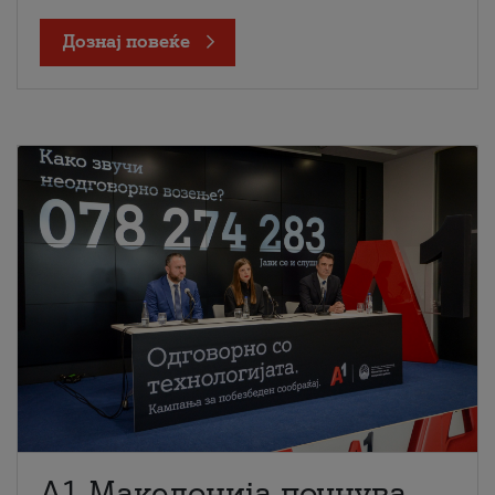
Дознај повеќе
A1 Македонија почнува