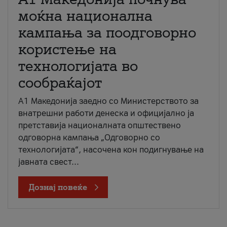
моќна национална
кампања за поодговорно
користење на
технологијата во
сообраќајот
A1 Македонија заедно со Министерството за
внатрешни работи денеска и официјално ја
претставија националната општествено
одговорна кампања „Одговорно со
технологијата“, насочена кон подигнување на
јавната свест...
Дознај повеќе