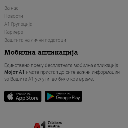
За нас
Новости
А1 Групација
Кариера
Заштита на лични податоци
Мобилна апликација
Единствено преку бесплатната мобилна апликација
Мојот A1
имате пристап до сите важни информации
за Вашите A1 услуги, во било кое време.