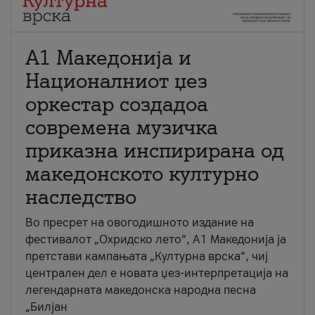
А1 Македонија и
Националниот џез
оркестар создадоа
современа музичка
приказна инспирирана од
македонското културно
наследство
Во пресрет на овогодишното издание на
фестивалот „Охридско лето“, А1 Македонија ја
претстави кампањата „Културна врска“, чиј
централен дел е новата џез-интерпретација на
легендарната македонска народна песна
„Билјан