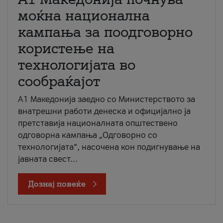
моќна национална
кампања за поодговорно
користење на
технологијата во
сообраќајот
A1 Македонија заедно со Министерството за
внатрешни работи денеска и официјално ја
претставија националната општествено
одговорна кампања „Одговорно со
технологијата“, насочена кон подигнување на
јавната свест...
Дознај повеќе