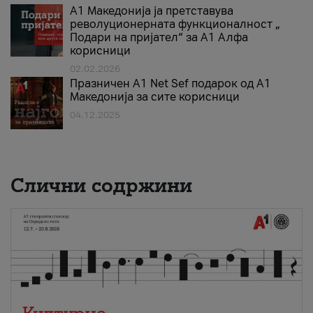
А1 Македонија ја претставува
револуционерната функционалност „
Подари на пријател“ за А1 Алфа
корисници
02.02.2026
Празничен A1 Net Sеf подарок од А1
Македонија за сите корисници
04.12.2025
Слични содржини