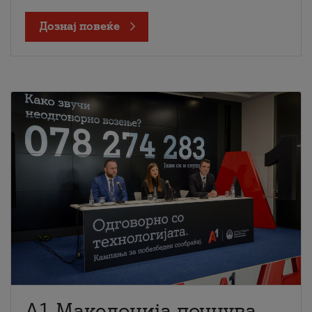
Дознај повеќе
A1 Македонија почнува